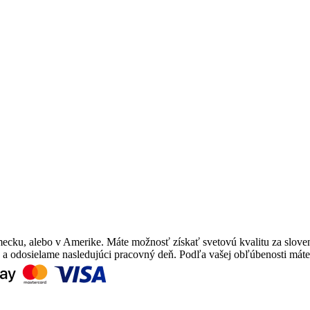
mecku, alebo v Amerike. Máte možnosť získať svetovú kvalitu za slove
e a odosielame nasledujúci pracovný deň. Podľa vašej obľúbenosti mát