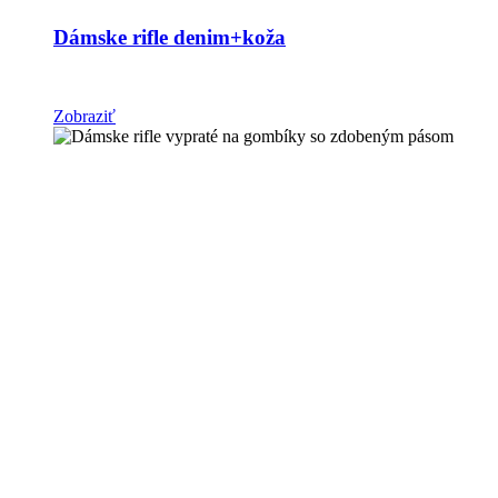
Dámske rifle denim+koža
Zobraziť