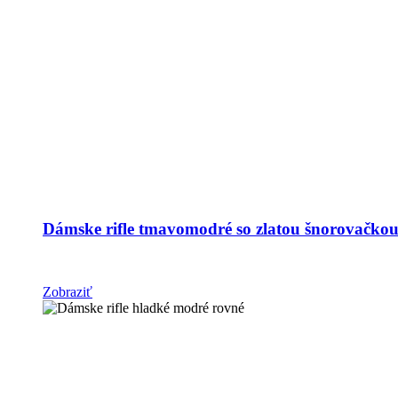
Dámske rifle tmavomodré so zlatou šnorovačkou
Zobraziť