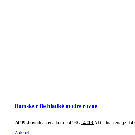
Dámske rifle hladké modré rovné
24.99
€
Pôvodná cena bola: 24.99€.
14.00
€
Aktuálna cena je: 14
Zobraziť