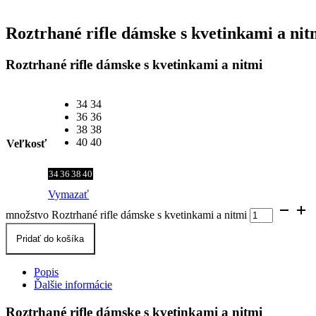
Roztrhané rifle dámske s kvetinkami a nit
Roztrhané rifle dámske s kvetinkami a nitmi
34
34
36
36
38
38
40
40
Veľkosť
34
36
38
40
Vymazať
množstvo Roztrhané rifle dámske s kvetinkami a nitmi
Pridať do košíka
Popis
Ďalšie informácie
Roztrhané rifle dámske s kvetinkami a nitmi