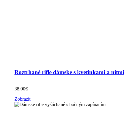
Roztrhané rifle dámske s kvetinkami a nitmi
38.00
€
Zobraziť