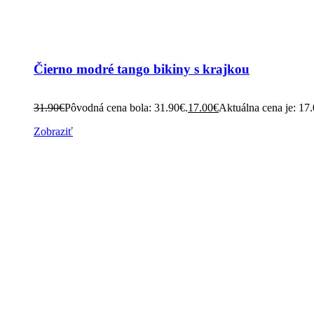
Čierno modré tango bikiny s krajkou
31.90
€
Pôvodná cena bola: 31.90€.
17.00
€
Aktuálna cena je: 17
Zobraziť