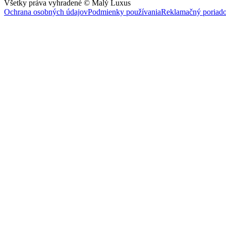
Všetky práva vyhradené © Malý Luxus
Ochrana osobných údajov
Podmienky používania
Reklamačný poriad