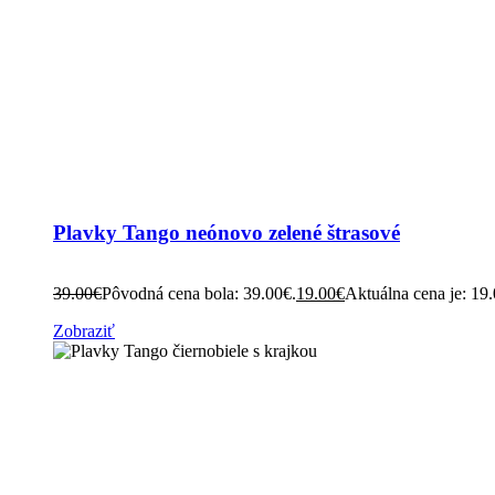
Plavky Tango neónovo zelené štrasové
39.00
€
Pôvodná cena bola: 39.00€.
19.00
€
Aktuálna cena je: 19
Zobraziť