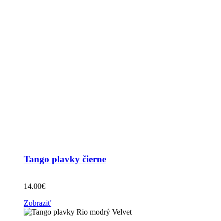
Tango plavky čierne
14.00
€
Zobraziť