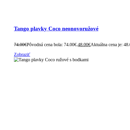
Tango plavky Coco neonovoružové
74.00
€
Pôvodná cena bola: 74.00€.
48.00
€
Aktuálna cena je: 48
Zobraziť