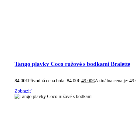
Tango plavky Coco ružové s bodkami Bralette
84.00
€
Pôvodná cena bola: 84.00€.
49.00
€
Aktuálna cena je: 49
Zobraziť