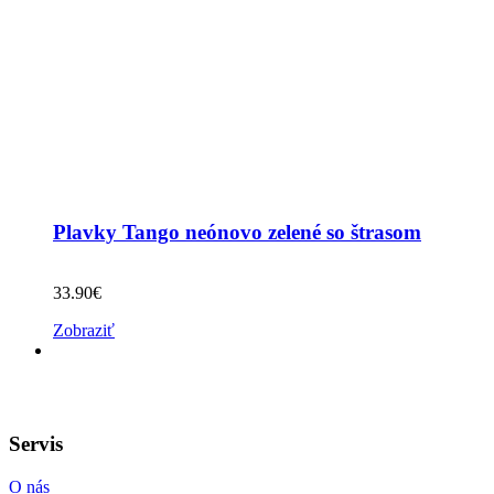
Plavky Tango neónovo zelené so štrasom
33.90
€
Zobraziť
Servis
O nás