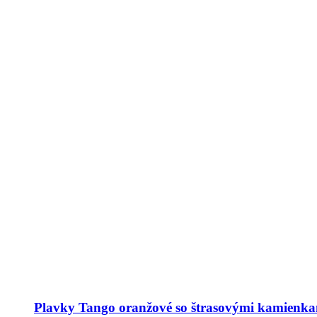
Plavky Tango oranžové so štrasovými kamienk