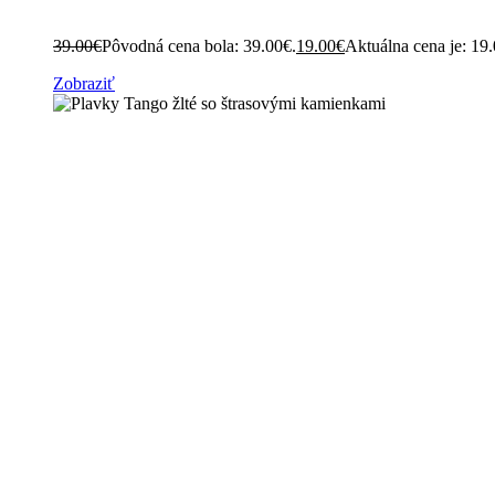
39.00
€
Pôvodná cena bola: 39.00€.
19.00
€
Aktuálna cena je: 19
Zobraziť