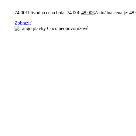
74.00
€
Pôvodná cena bola: 74.00€.
48.00
€
Aktuálna cena je: 48
Zobraziť