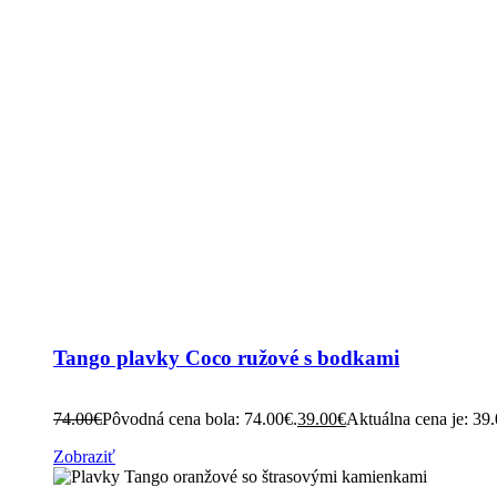
Tango plavky Coco ružové s bodkami
74.00
€
Pôvodná cena bola: 74.00€.
39.00
€
Aktuálna cena je: 39
Zobraziť