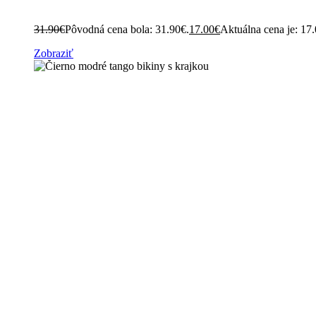
31.90
€
Pôvodná cena bola: 31.90€.
17.00
€
Aktuálna cena je: 17
Zobraziť