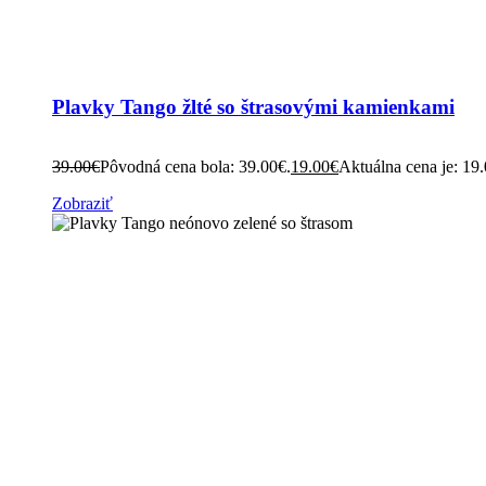
Plavky Tango žlté so štrasovými kamienkami
39.00
€
Pôvodná cena bola: 39.00€.
19.00
€
Aktuálna cena je: 19
Zobraziť