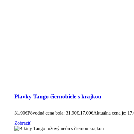
Plavky Tango čiernobiele s krajkou
31.90
€
Pôvodná cena bola: 31.90€.
17.00
€
Aktuálna cena je: 17
Zobraziť