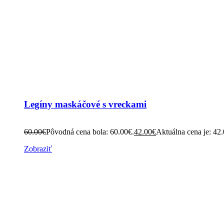
Legíny maskáčové s vreckami
60.00
€
Pôvodná cena bola: 60.00€.
42.00
€
Aktuálna cena je: 42
Zobraziť