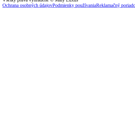
Ochrana osobných údajov
Podmienky používania
Reklamačný poriad