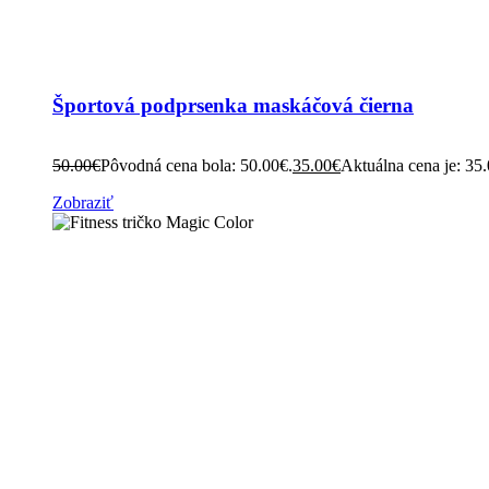
Športová podprsenka maskáčová čierna
50.00
€
Pôvodná cena bola: 50.00€.
35.00
€
Aktuálna cena je: 35
Zobraziť