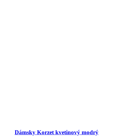
Dámsky Korzet kvetinový modrý