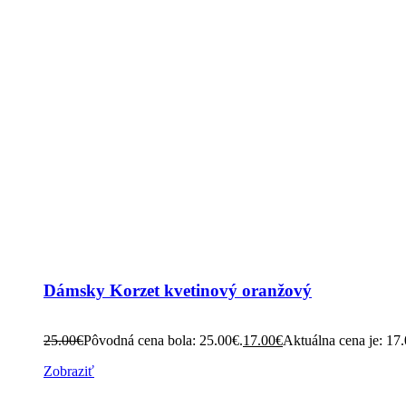
Dámsky Korzet kvetinový oranžový
25.00
€
Pôvodná cena bola: 25.00€.
17.00
€
Aktuálna cena je: 17
Zobraziť