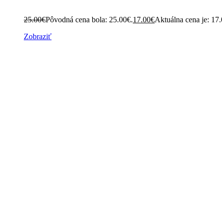
25.00
€
Pôvodná cena bola: 25.00€.
17.00
€
Aktuálna cena je: 17
Zobraziť