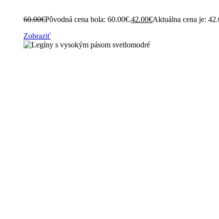
60.00
€
Pôvodná cena bola: 60.00€.
42.00
€
Aktuálna cena je: 42
Zobraziť