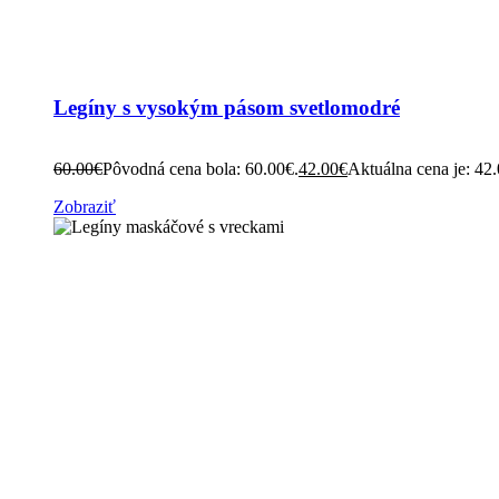
Legíny s vysokým pásom svetlomodré
60.00
€
Pôvodná cena bola: 60.00€.
42.00
€
Aktuálna cena je: 42
Zobraziť