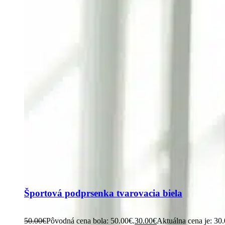
Športová podprsenka tvarovacia biela
50.00
€
Pôvodná cena bola: 50.00€.
30.00
€
Aktuálna cena je: 30