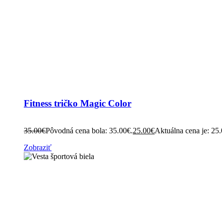
Fitness tričko Magic Color
35.00
€
Pôvodná cena bola: 35.00€.
25.00
€
Aktuálna cena je: 25
Zobraziť