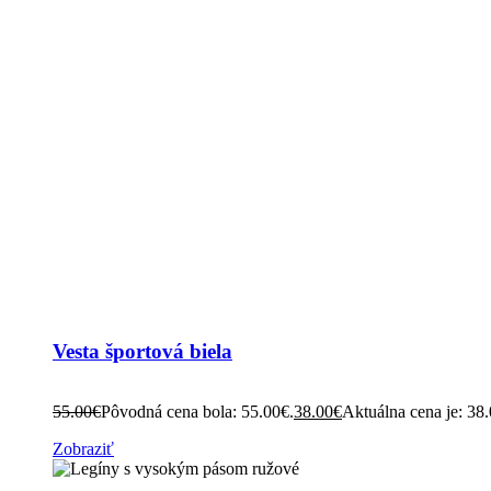
Vesta športová biela
55.00
€
Pôvodná cena bola: 55.00€.
38.00
€
Aktuálna cena je: 38
Zobraziť