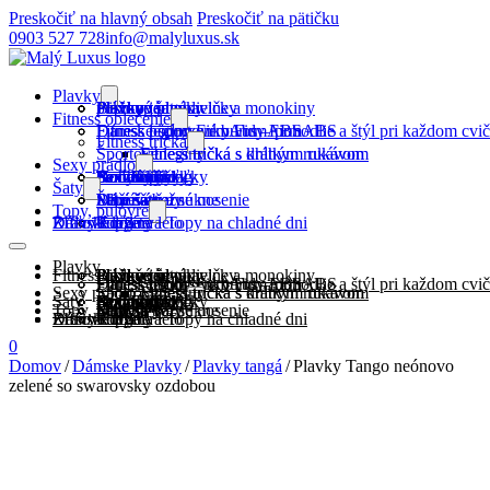
Preskočiť na hlavný obsah
Preskočiť na pätičku
0903 527 728
info@malyluxus.sk
Plavky
Bikiny
push-up plavky
Plavky tangá
Plavky jednodielne a monokiny
Plavkové nohavičky
Plážové šaty
Fitness oblečenie
Fitness legíny FirmAbs – pohodlie a štýl pri každom cvič
Fitness podprsenky FirmABS
Dámske športové bundy FirmABS
Fitness tričká
Športové legíny
Fitness tričká s krátkym rukávom
Fitness trička s dhlhým rukávom
Sexy prádlo
Bodystocking
Sexi Košieľky
Sexi Sety
Sexi body
Nohavičky
Pančušky
c-nohavičky
Sexi doplnky
Nočné košieľky
Korzety
Šaty
Šaty na bežné nosenie
Plážové šaty
Letné šaty
Mini šaty
Dlhé šaty a sukne
Topy, pulóvre
Dámske rifle
Rifľové legíny
Zľavy
Topy na leto
Pulóvre a Topy na chladné dni
Korzety
Plavky
Fitness oblečenie
Bikiny
push-up plavky
Plavky tangá
Plavky jednodielne a monokiny
Plavkové nohavičky
Plážové šaty
Fitness legíny FirmAbs – pohodlie a štýl pri každom cvič
Fitness podprsenky FirmABS
Dámske športové bundy FirmABS
Fitness tričká
Sexy prádlo
Športové legíny
Fitness tričká s krátkym rukávom
Fitness trička s dhlhým rukávom
Šaty
Bodystocking
Sexi Košieľky
Sexi Sety
Sexi body
Nohavičky
Pančušky
c-nohavičky
Sexi doplnky
Nočné košieľky
Korzety
Topy, pulóvre
Šaty na bežné nosenie
Plážové šaty
Letné šaty
Mini šaty
Dlhé šaty a sukne
Dámske rifle
Rifľové legíny
Zľavy
Topy na leto
Pulóvre a Topy na chladné dni
Korzety
0
Domov
/
Dámske Plavky
/
Plavky tangá
/
Plavky Tango neónovo
zelené so swarovsky ozdobou