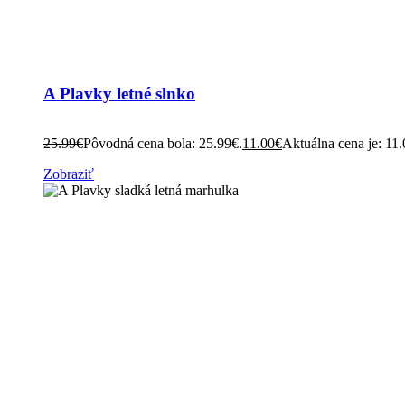
A Plavky letné slnko
25.99
€
Pôvodná cena bola: 25.99€.
11.00
€
Aktuálna cena je: 11.
Zobraziť