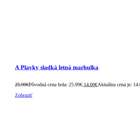
A Plavky sladká letná marhulka
25.99
€
Pôvodná cena bola: 25.99€.
14.00
€
Aktuálna cena je: 14
Zobraziť