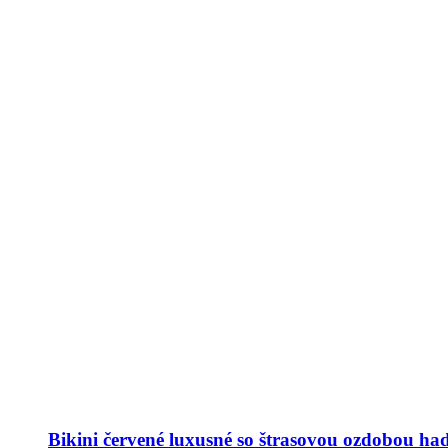
Bikini červené luxusné so štrasovou ozdobou ha