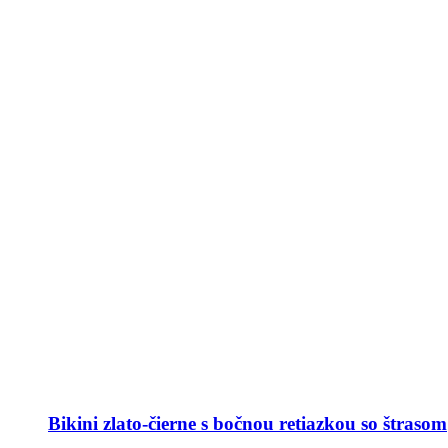
Bikini zlato-čierne s bočnou retiazkou so štrasom