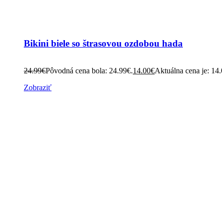
Bikini biele so štrasovou ozdobou hada
24.99
€
Pôvodná cena bola: 24.99€.
14.00
€
Aktuálna cena je: 14
Zobraziť