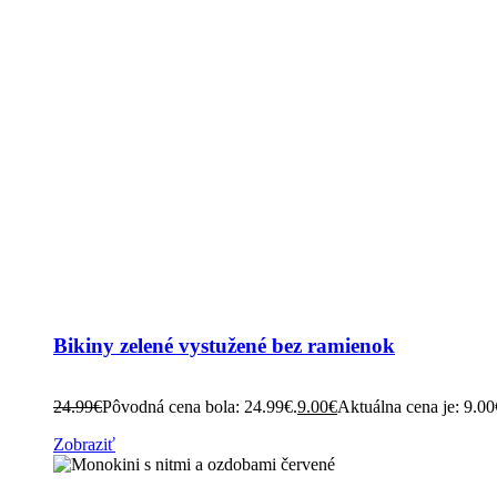
Bikiny zelené vystužené bez ramienok
24.99
€
Pôvodná cena bola: 24.99€.
9.00
€
Aktuálna cena je: 9.00
Zobraziť