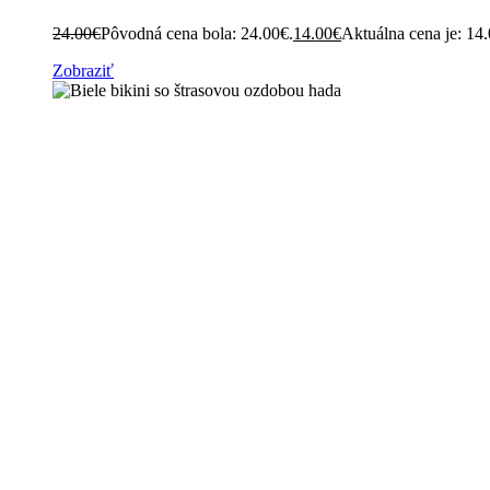
24.00
€
Pôvodná cena bola: 24.00€.
14.00
€
Aktuálna cena je: 14
Zobraziť