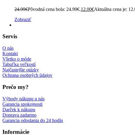
24.99
€
Pôvodná cena bola: 24.99€.
12.00
€
Aktuálna cena je: 12
Zobraziť
Servis
O nás
Kontakt
Všetko o móde
Tabuľka veľkostí
Najčastejšie otázky
Ochrana osobných údajov
Prečo my?
Výhody nákupu u nás
Garancia spokojnosti
Darček k nákupu
Doprava zadarmo
Garancia odoslania do 24 hodín
Informácie