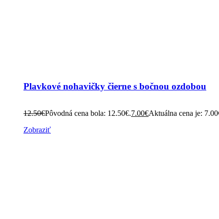
Plavkové nohavičky čierne s bočnou ozdobou
12.50
€
Pôvodná cena bola: 12.50€.
7.00
€
Aktuálna cena je: 7.00
Zobraziť