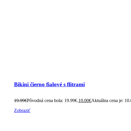
Bikini čierno fialové s flitrami
19.99
€
Pôvodná cena bola: 19.99€.
10.00
€
Aktuálna cena je: 10
Zobraziť