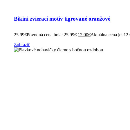
Bikini zvierací motív tigrované oranžové
25.99
€
Pôvodná cena bola: 25.99€.
12.00
€
Aktuálna cena je: 12
Zobraziť