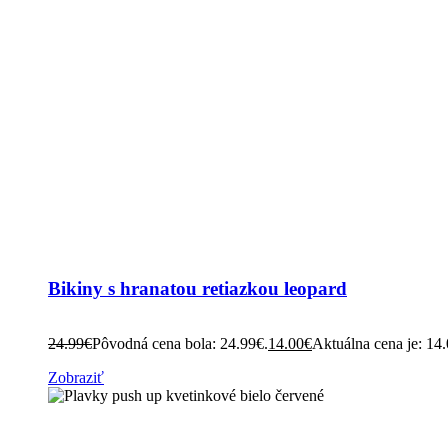
Bikiny s hranatou retiazkou leopard
24.99
€
Pôvodná cena bola: 24.99€.
14.00
€
Aktuálna cena je: 14
Zobraziť