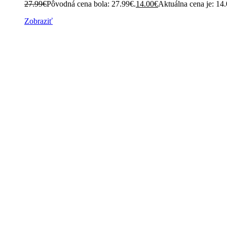
27.99
€
Pôvodná cena bola: 27.99€.
14.00
€
Aktuálna cena je: 14
Zobraziť