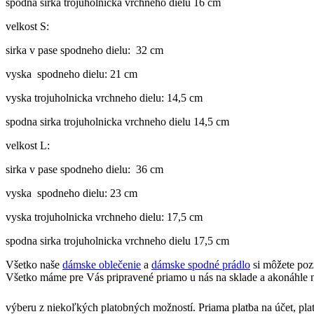
spodna sirka trojuholnicka vrchneho dielu 16 cm
velkost S:
sirka v pase spodneho dielu: 32 cm
vyska spodneho dielu: 21 cm
vyska trojuholnicka vrchneho dielu: 14,5 cm
spodna sirka trojuholnicka vrchneho dielu 14,5 cm
velkost L:
sirka v pase spodneho dielu: 36 cm
vyska spodneho dielu: 23 cm
vyska trojuholnicka vrchneho dielu: 17,5 cm
spodna sirka trojuholnicka vrchneho dielu 17,5 cm
Všetko naše
dámske oblečenie
a
dámske spodné prádlo
si môžete poz
Všetko máme pre Vás pripravené priamo u nás na sklade a akonáhle n
výberu z niekoľkých platobných možností. Priama platba na účet, pla