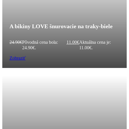
A bikiny LOVE šnurovacie na traky-biele
24.90
€
Pôvodná cena bola:
11.00
€
Aktuálna cena je:
24.90€.
11.00€.
Zobraziť