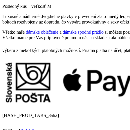
Posledný kus – veľkosť M.
Luxusné a nádherné dvojdielne plavky v prevedení zlato-hnedý leopard
bokoch rozdvojeny az dopredu, čo vytvára provokatívny a sexy efekt!
Všetko naše
dámske oblečenie
a
dámske spodné prádlo
si môžete poz
Všetko máme pre Vás pripravené priamo u nás na sklade a akonáhle n
výberu z niekoľkých platobných možností. Priama platba na účet, pla
[HASH_PROD_TABS_3ah2]