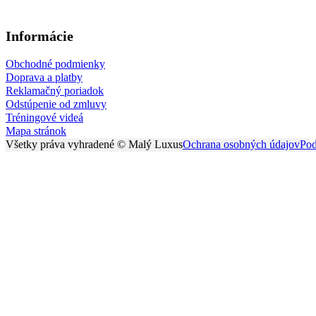
Informácie
Obchodné podmienky
Doprava a platby
Reklamačný poriadok
Odstúpenie od zmluvy
Tréningové videá
Mapa stránok
Všetky práva vyhradené © Malý Luxus
Ochrana osobných údajov
Pod