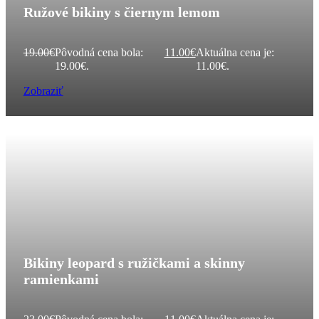
Ružové bikiny s čiernym lemom
19.00
€
Pôvodná cena bola:
11.00
€
Aktuálna cena je:
19.00€.
11.00€.
Zobraziť
Bikiny leopard s ružičkami a skinny
ramienkami