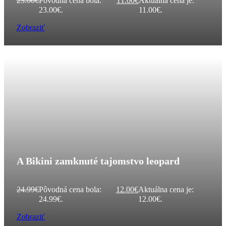
23.00
€
Pôvodná cena bola:
11.00
€
Aktuálna cena je:
23.00€.
11.00€.
Zobraziť
A Bikini zamknuté tajomstvo leopard
24.99
€
Pôvodná cena bola:
12.00
€
Aktuálna cena je:
24.99€.
12.00€.
Zobraziť