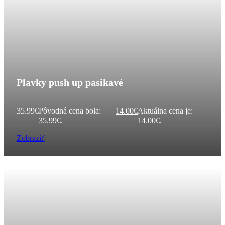
Plavky push up pasikavé
35.99
€
Pôvodná cena bola:
14.00
€
Aktuálna cena je:
35.99€.
14.00€.
Zobraziť