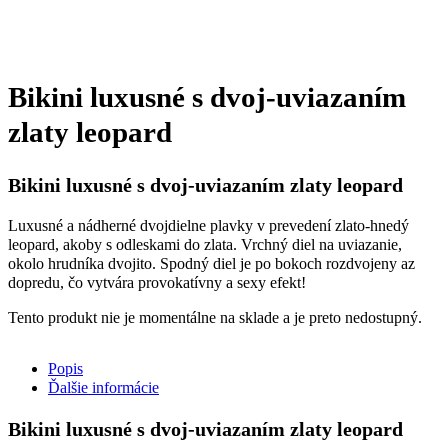
Bikini luxusné s dvoj-uviazaním
zlaty leopard
Bikini luxusné s dvoj-uviazaním zlaty leopard
Luxusné a nádherné dvojdielne plavky v prevedení zlato-hnedý
leopard, akoby s odleskami do zlata. Vrchný diel na uviazanie,
okolo hrudníka dvojito. Spodný diel je po bokoch rozdvojeny az
dopredu, čo vytvára provokatívny a sexy efekt!
Tento produkt nie je momentálne na sklade a je preto nedostupný.
Popis
Ďalšie informácie
Bikini luxusné s dvoj-uviazaním zlaty leopard