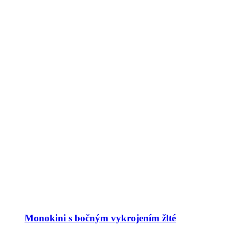
Monokini s bočným vykrojením žlté