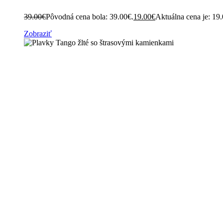
39.00
€
Pôvodná cena bola: 39.00€.
19.00
€
Aktuálna cena je: 19
Zobraziť