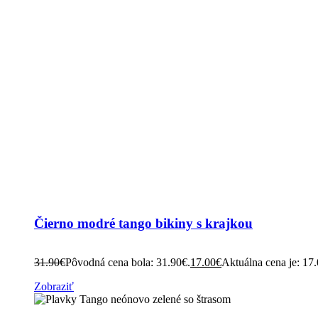
Čierno modré tango bikiny s krajkou
31.90
€
Pôvodná cena bola: 31.90€.
17.00
€
Aktuálna cena je: 17
Zobraziť