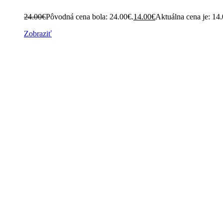
24.00
€
Pôvodná cena bola: 24.00€.
14.00
€
Aktuálna cena je: 14
Zobraziť