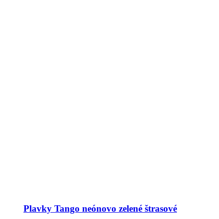
Plavky Tango neónovo zelené štrasové