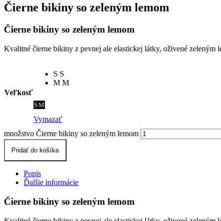
Čierne bikiny so zeleným lemom
Čierne bikiny so zeleným lemom
Kvalitné čierne bikiny z pevnej ale elastickej látky, oživené zelený
S
S
M
M
Veľkosť
S
M
Vymazať
množstvo Čierne bikiny so zeleným lemom
Pridať do košíka
Popis
Ďalšie informácie
Čierne bikiny so zeleným lemom
Kvalitné čierne bikiny z pevnej ale elastickej látky, oživené zelený