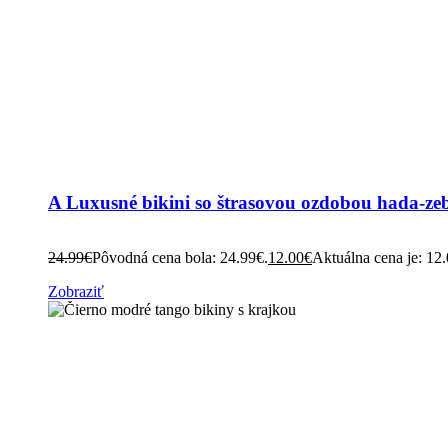
A Luxusné bikini so štrasovou ozdobou hada-zeb
24.99
€
Pôvodná cena bola: 24.99€.
12.00
€
Aktuálna cena je: 12
Zobraziť