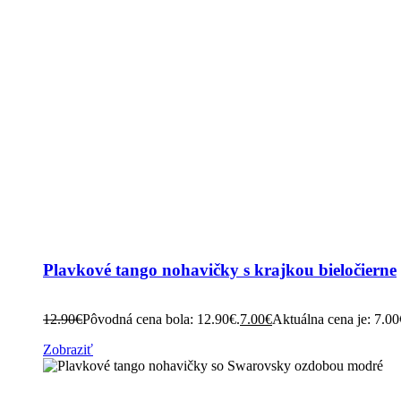
Plavkové tango nohavičky s krajkou bieločierne
12.90
€
Pôvodná cena bola: 12.90€.
7.00
€
Aktuálna cena je: 7.00
Zobraziť