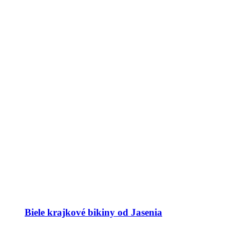
Biele krajkové bikiny od Jasenia