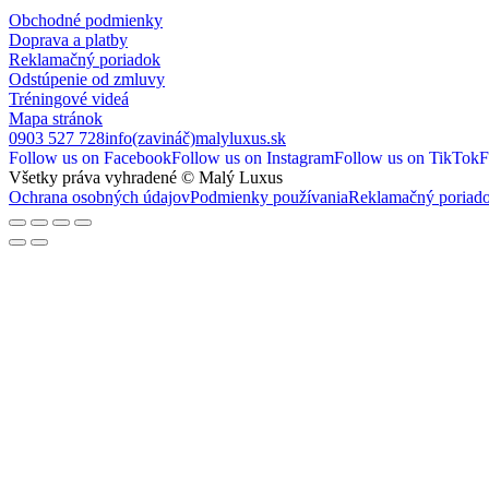
Obchodné podmienky
Doprava a platby
Reklamačný poriadok
Odstúpenie od zmluvy
Tréningové videá
Mapa stránok
0903 527 728
info(zavináč)malyluxus.sk
Follow us on Facebook
Follow us on Instagram
Follow us on TikTok
F
Všetky práva vyhradené © Malý Luxus
Ochrana osobných údajov
Podmienky používania
Reklamačný poriad