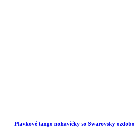
Plavkové tango nohavičky so Swarovsky ozdob