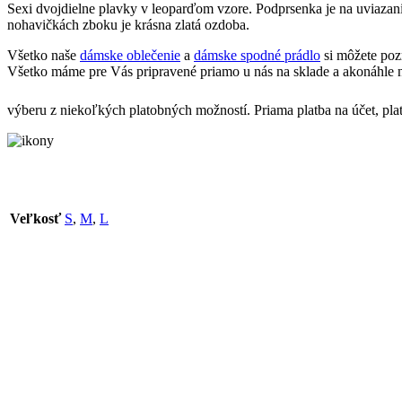
Sexi dvojdielne plavky v leoparďom vzore. Podprsenka je na uviazanie
nohavičkách zboku je krásna zlatá ozdoba.
Všetko naše
dámske oblečenie
a
dámske spodné prádlo
si môžete poz
Všetko máme pre Vás pripravené priamo u nás na sklade a akonáhle n
výberu z niekoľkých platobných možností. Priama platba na účet, pla
Veľkosť
S
,
M
,
L