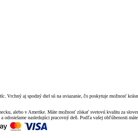
íc. Vrchný aj spodný diel sú na uviazanie, čo poskytuje možnosť krásn
mecku, alebo v Amerike. Máte možnosť získať svetovú kvalitu za slove
e a odosielame nasledujúci pracovný deň. Podľa vašej obľúbenosti mát