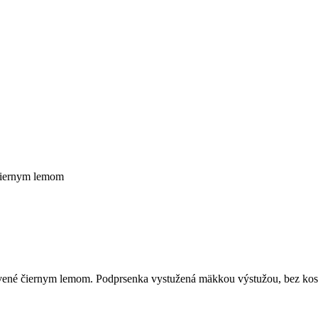
čiernym lemom
 oživené čiernym lemom. Podprsenka vystužená mäkkou výstužou, bez kost