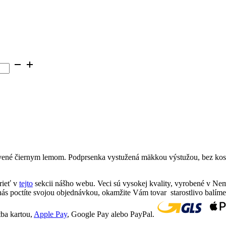
 oživené čiernym lemom. Podprsenka vystužená mäkkou výstužou, bez kost
rieť v
tejto
sekcii nášho webu. Veci sú vysokej kvality, vyrobené v Ne
ás poctíte svojou objednávkou, okamžite Vám tovar starostlivo balím
tba kartou,
Apple Pay
, Google Pay alebo PayPal.