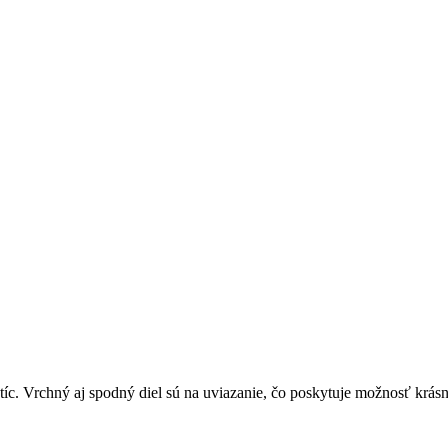
íc. Vrchný aj spodný diel sú na uviazanie, čo poskytuje možnosť krásn