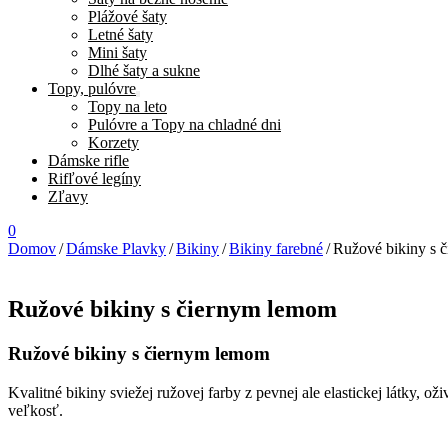
Plážové šaty
Letné šaty
Mini šaty
Dlhé šaty a sukne
Topy, pulóvre
Topy na leto
Pulóvre a Topy na chladné dni
Korzety
Dámske rifle
Rifľové legíny
Zľavy
0
Domov
/
Dámske Plavky
/
Bikiny
/
Bikiny farebné
/
Ružové bikiny s 
Ružové bikiny s čiernym lemom
Ružové bikiny s čiernym lemom
Kvalitné bikiny sviežej ružovej farby z pevnej ale elastickej látky,
veľkosť.