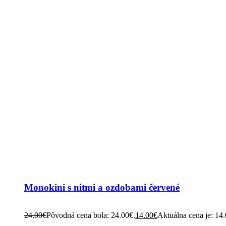
Monokini s nitmi a ozdobami červené
24.00
€
Pôvodná cena bola: 24.00€.
14.00
€
Aktuálna cena je: 14