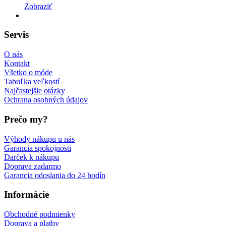
Zobraziť
Servis
O nás
Kontakt
Všetko o móde
Tabuľka veľkostí
Najčastejšie otázky
Ochrana osobných údajov
Prečo my?
Výhody nákupu u nás
Garancia spokojnosti
Darček k nákupu
Doprava zadarmo
Garancia odoslania do 24 hodín
Informácie
Obchodné podmienky
Doprava a platby