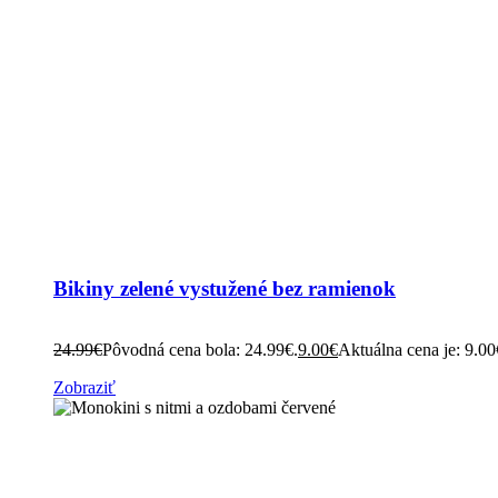
Bikiny zelené vystužené bez ramienok
24.99
€
Pôvodná cena bola: 24.99€.
9.00
€
Aktuálna cena je: 9.00
Zobraziť