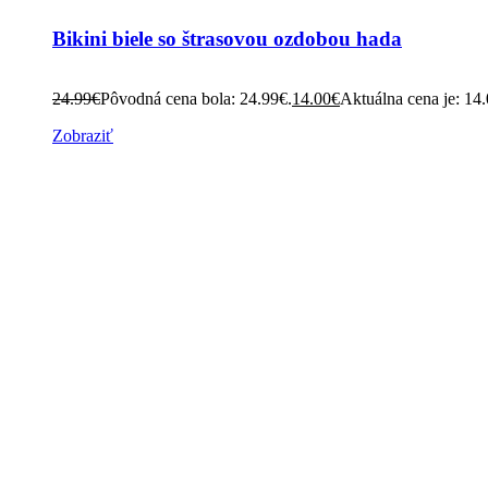
Bikini biele so štrasovou ozdobou hada
24.99
€
Pôvodná cena bola: 24.99€.
14.00
€
Aktuálna cena je: 14
Zobraziť