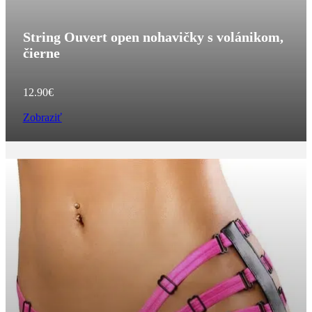
String Ouvert open nohavičky s volánikom,
čierne
12.90
€
Zobraziť