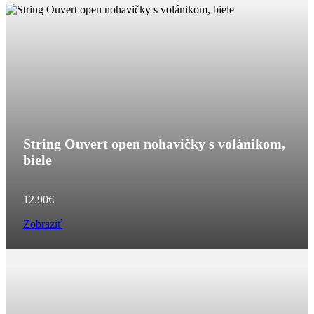
String Ouvert open nohavičky s volánikom,
biele
12.90
€
Zobraziť