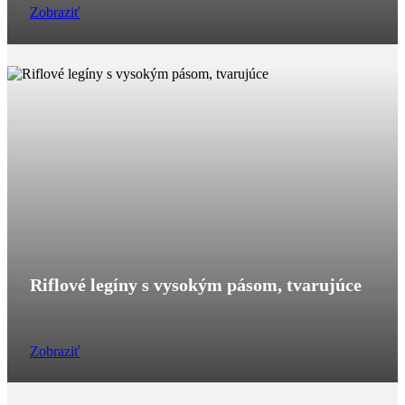
Zobraziť
Riflové legíny s vysokým pásom, tvarujúce
Zobraziť