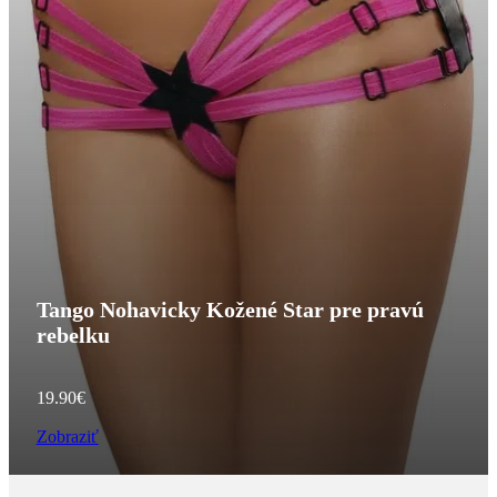
Tango Nohavicky Kožené Star pre pravú
rebelku
19.90
€
Zobraziť