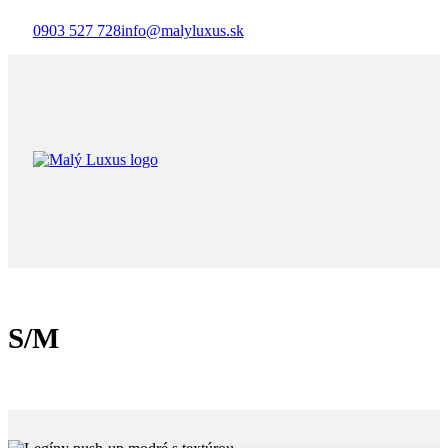
0903 527 728
info@malyluxus.sk
S/M