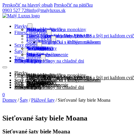
Preskočiť na hlavný obsah
Preskočiť na pätičku
0903 527 728
info@malyluxus.sk
Plavky
Bikiny
push-up plavky
Plavky tangá
Plavky jednodielne a monokiny
Plavkové nohavičky
Plážové šaty
Fitness oblečenie
Fitness legíny FirmAbs – pohodlie a štýl pri každom cvič
Fitness podprsenky FirmABS
Dámske športové bundy FirmABS
Fitness tričká
Športové legíny
Fitness tričká s krátkym rukávom
Fitness trička s dhlhým rukávom
Sexy prádlo
Bodystocking
Sexi Košieľky
Sexi Sety
Sexi body
Nohavičky
Pančušky
c-nohavičky
Sexi doplnky
Nočné košieľky
Korzety
Šaty
Šaty na bežné nosenie
Plážové šaty
Letné šaty
Mini šaty
Dlhé šaty a sukne
Topy, pulóvre
Dámske rifle
Rifľové legíny
Zľavy
Topy na leto
Pulóvre a Topy na chladné dni
Korzety
Plavky
Fitness oblečenie
Bikiny
push-up plavky
Plavky tangá
Plavky jednodielne a monokiny
Plavkové nohavičky
Plážové šaty
Fitness legíny FirmAbs – pohodlie a štýl pri každom cvič
Fitness podprsenky FirmABS
Dámske športové bundy FirmABS
Fitness tričká
Sexy prádlo
Športové legíny
Fitness tričká s krátkym rukávom
Fitness trička s dhlhým rukávom
Šaty
Bodystocking
Sexi Košieľky
Sexi Sety
Sexi body
Nohavičky
Pančušky
c-nohavičky
Sexi doplnky
Nočné košieľky
Korzety
Topy, pulóvre
Šaty na bežné nosenie
Plážové šaty
Letné šaty
Mini šaty
Dlhé šaty a sukne
Dámske rifle
Rifľové legíny
Zľavy
Topy na leto
Pulóvre a Topy na chladné dni
Korzety
0
Domov
/
Šaty
/
Plážové šaty
/
Sieťované šaty biele Moana
Sieťované šaty biele Moana
Sieťované šaty biele Moana