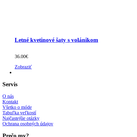
Letné kvetinové šaty s volánikom
36.00
€
Zobraziť
Servis
O nás
Kontakt
Všetko o móde
Tabuľka veľkostí
Najčastejšie otázky
Ochrana osobných údajov
Prečo my?