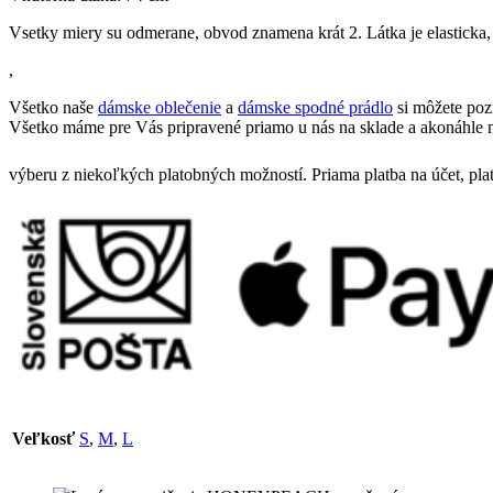
Vsetky miery su odmerane, obvod znamena krát 2. Látka je elasticka, 
,
Všetko naše
dámske oblečenie
a
dámske spodné prádlo
si môžete poz
Všetko máme pre Vás pripravené priamo u nás na sklade a akonáhle n
výberu z niekoľkých platobných možností. Priama platba na účet, pla
Veľkosť
S
,
M
,
L