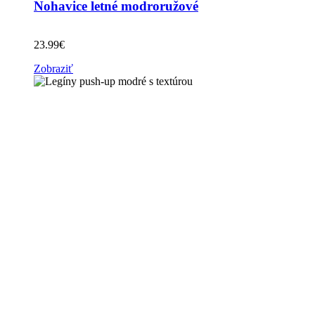
Nohavice letné modroružové
23.99
€
Zobraziť