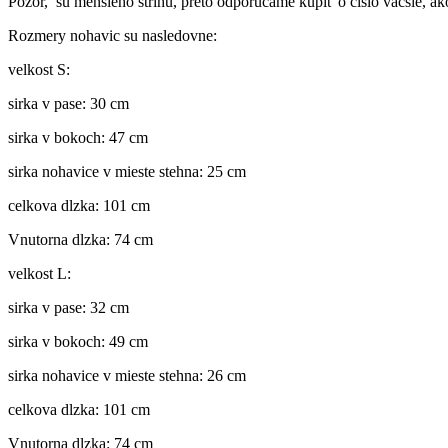
Pozor, sú menšieho strihu, preto odporúčame kúpiť o číslo väčšie, ak
Rozmery nohavic su nasledovne:
velkost S:
sirka v pase: 30 cm
sirka v bokoch: 47 cm
sirka nohavice v mieste stehna: 25 cm
celkova dlzka: 101 cm
Vnutorna dlzka: 74 cm
velkost L:
sirka v pase: 32 cm
sirka v bokoch: 49 cm
sirka nohavice v mieste stehna: 26 cm
celkova dlzka: 101 cm
Vnutorna dlzka: 74 cm