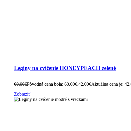
Legíny na cvičenie HONEYPEACH zelené
60.00
€
Pôvodná cena bola: 60.00€.
42.00
€
Aktuálna cena je: 42
Zobraziť