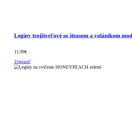
Legíny trojštvrťové so štrasom a volánikom mo
11.99
€
Zobraziť