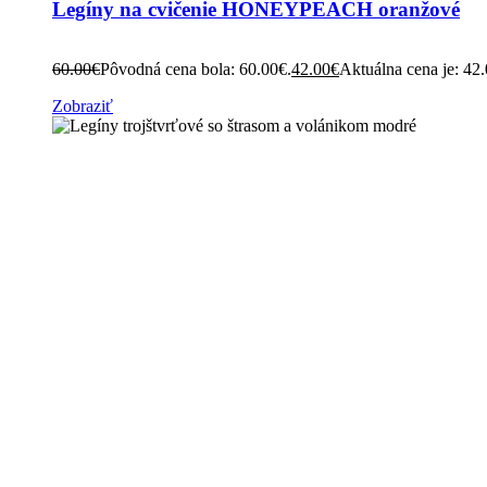
Legíny na cvičenie HONEYPEACH oranžové
60.00
€
Pôvodná cena bola: 60.00€.
42.00
€
Aktuálna cena je: 42
Zobraziť