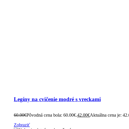
Legíny na cvičenie modré s vreckami
60.00
€
Pôvodná cena bola: 60.00€.
42.00
€
Aktuálna cena je: 42
Zobraziť