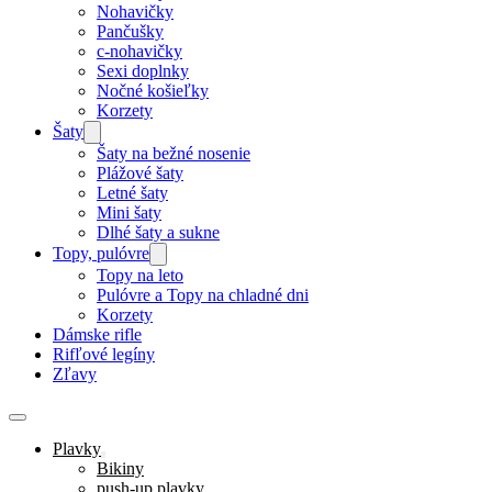
Nohavičky
Pančušky
c-nohavičky
Sexi doplnky
Nočné košieľky
Korzety
Šaty
Šaty na bežné nosenie
Plážové šaty
Letné šaty
Mini šaty
Dlhé šaty a sukne
Topy, pulóvre
Topy na leto
Pulóvre a Topy na chladné dni
Korzety
Dámske rifle
Rifľové legíny
Zľavy
Plavky
Bikiny
push-up plavky