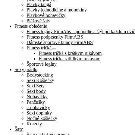
Plavky tangá
Plavky jednodielne a monokiny
Plavkové nohavičky
Plážové šaty
Fitness oblečenie
Fitness legíny FirmAbs – pohodlie a štýl pri každom cvič
Fitness podprsenky FirmABS
Dámske športové bundy FirmABS
Fitness tričká
Fitness tričká s krátkym rukávom
Fitness trička s dhlhým rukávom
Športové legíny
Sexy prádlo
Bodystocking
Sexi Košieľky
Sexi Sety
Sexi body
Nohavičky
Pančušky
c-nohavičky
Sexi doplnky
Nočné košieľky
Korzety
Šaty
Šaty na bežné nosenie