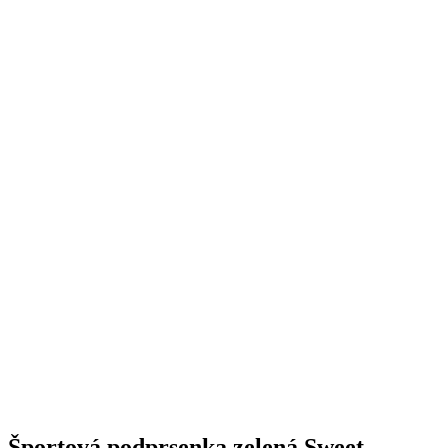
Športová podprsenka zelená Sweet