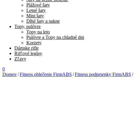
Plážové šaty
Letné šaty
Mini šaty
Dlhé šaty a sukne
Topy, pulóvre
Topy na leto
Pulóvre a Topy na chladné dni
Korzety
Dámske rifle
Rifľové legíny
Zľavy
0
Domov
/
Fitness oblečenie FirmABS
/
Fitness podprsenky FirmABS
/