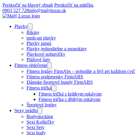
Preskočiť na hlavný obsah
Preskočiť na pätičku
0903 527 728
info@malyluxus.sk
Plavky
Bikiny
push-up plavky
Plavky tangá
Plavky jednodielne a monokiny
Plavkové nohavičky
Plážové šaty
Fitness oblečenie
Fitness legíny FirmAbs – pohodlie a štýl pri každom cvič
Fitness podprsenky FirmABS
Dámske športové bundy FirmABS
Fitness tričká
Fitness tričká s krátkym rukávom
Fitness trička s dhlhým rukávom
Športové legíny
Sexy prádlo
Bodystocking
Sexi Košieľky
Sexi Sety
Sexi body