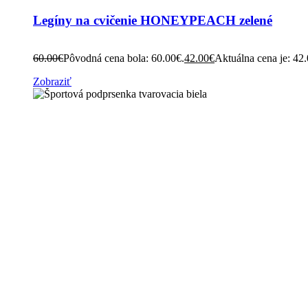
Legíny na cvičenie HONEYPEACH zelené
60.00
€
Pôvodná cena bola: 60.00€.
42.00
€
Aktuálna cena je: 42
Zobraziť