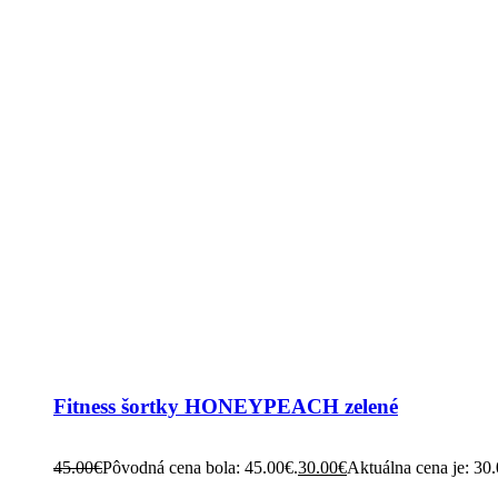
Fitness šortky HONEYPEACH zelené
45.00
€
Pôvodná cena bola: 45.00€.
30.00
€
Aktuálna cena je: 30