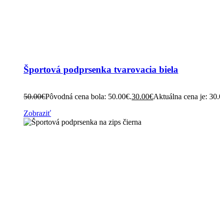
Športová podprsenka tvarovacia biela
50.00
€
Pôvodná cena bola: 50.00€.
30.00
€
Aktuálna cena je: 30
Zobraziť