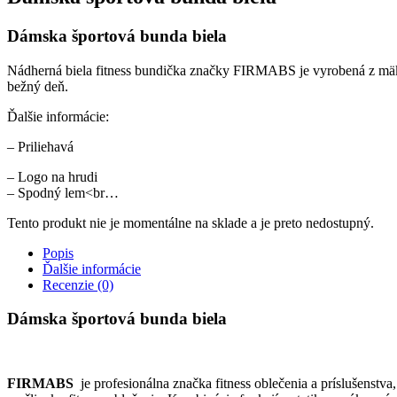
Dámska športová bunda biela
Nádherná biela fitness bundička značky FIRMABS je vyrobená z mäkkej,
bežný deň.
Ďalšie informácie:
– Priliehavá
– Logo na hrudi
– Spodný lem<br…
Tento produkt nie je momentálne na sklade a je preto nedostupný.
Popis
Ďalšie informácie
Recenzie (0)
Dámska športová bunda biela
FIRMABS
je profesionálna značka fitness oblečenia a príslušenstva