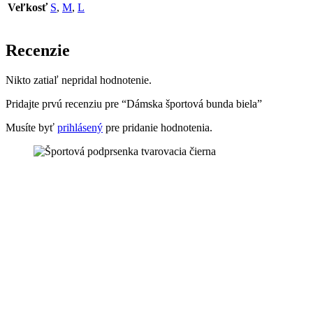
Veľkosť
S
,
M
,
L
Recenzie
Nikto zatiaľ nepridal hodnotenie.
Pridajte prvú recenziu pre “Dámska športová bunda biela”
Musíte byť
prihlásený
pre pridanie hodnotenia.