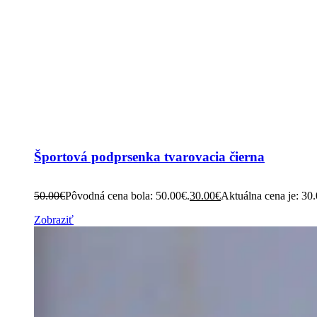
Športová podprsenka tvarovacia čierna
50.00
€
Pôvodná cena bola: 50.00€.
30.00
€
Aktuálna cena je: 30
Zobraziť