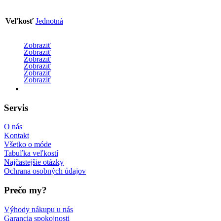
C nohavičky žlté darcek nad 50
Nálepky na bradavky s tvare pusinky darcek na
Veľkosť
Jednotná
Pančušky s kvetinkovým ornamentom darcek
Retiazka na členok s perličkami darcek
Top s čipkou na chrbte biely darcek
Nohavičky metalízové strieborné darcek
Zobraziť
Zobraziť
Zobraziť
Zobraziť
Zobraziť
Zobraziť
Servis
O nás
Kontakt
Všetko o móde
Tabuľka veľkostí
Najčastejšie otázky
Ochrana osobných údajov
Prečo my?
Výhody nákupu u nás
Garancia spokojnosti