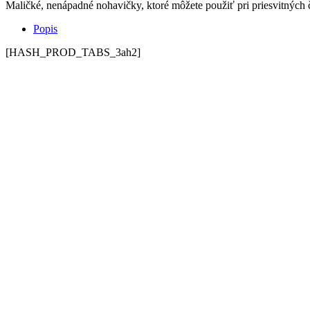
Maličké, nenápadné nohavičky, ktoré môžete použiť pri priesvitných 
Popis
[HASH_PROD_TABS_3ah2]