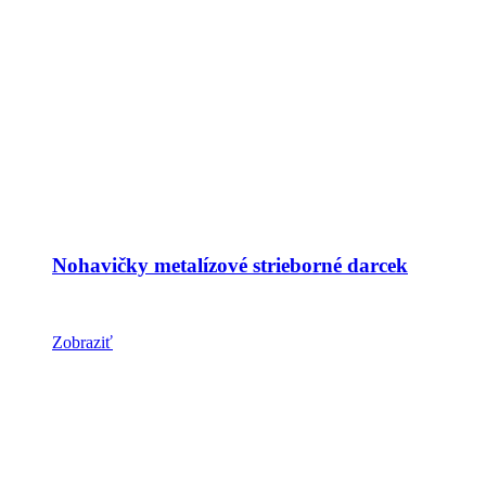
Nohavičky metalízové strieborné darcek
Zobraziť