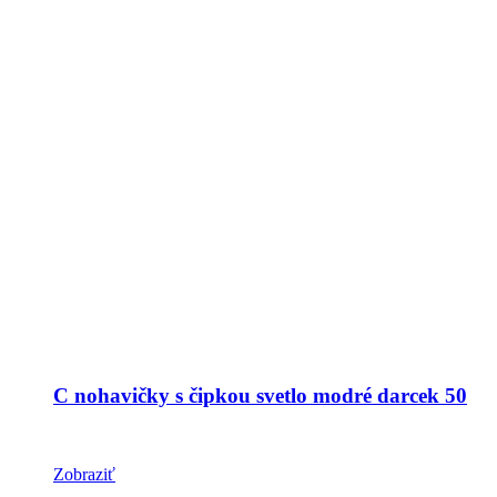
C nohavičky s čipkou svetlo modré darcek 50
Zobraziť