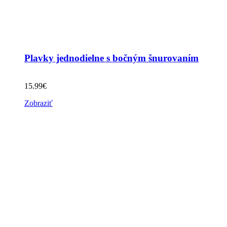
Plavky jednodielne s bočným šnurovaním
15.99
€
Zobraziť