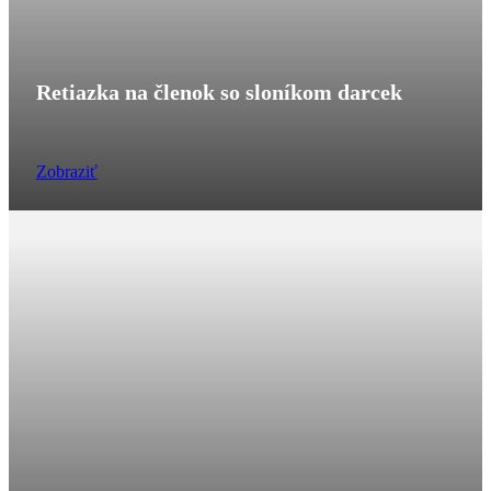
Retiazka na členok so sloníkom darcek
Zobraziť