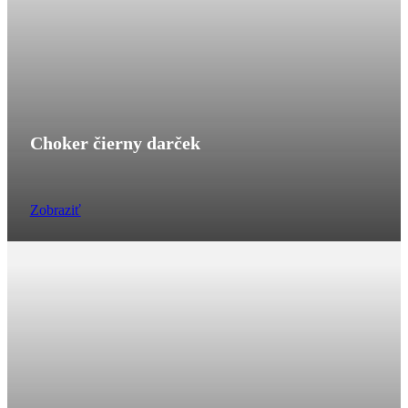
Choker čierny darček
Zobraziť