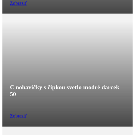
Zobraziť
C nohavičky s čipkou svetlo modré darcek
50
Zobraziť