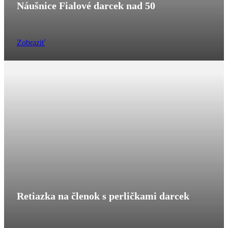
Náušnice Fialové darcek nad 50
Zobraziť
Retiazka na členok s perličkami darcek