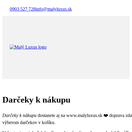
0903 527 728
info@malyluxus.sk
Darčeky k nákupu
Darčeky k nákupu
dostanete aj na www.malyluxus.sk ❤️ doprava zd
výberom darčekov v košíku.