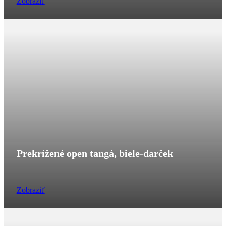
Zobraziť
Prekrížené open tangá, biele-darček
Zobraziť