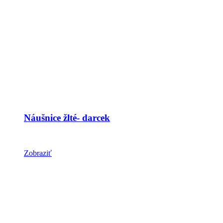
Náušnice žlté- darcek
Zobraziť