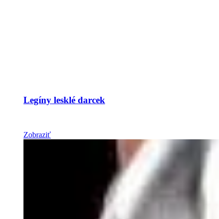
Legíny lesklé darcek
Zobraziť