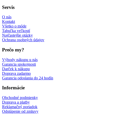
Servis
O nás
Kontakt
Všetko o móde
Tabuľka veľkostí
Najčastejšie otázky
Ochrana osobných údajov
Prečo my?
Výhody nákupu u nás
Garancia spokojnosti
Darček k nákupu
Doprava zadarmo
Garancia odoslania do 24 hodín
Informácie
Obchodné podmienky
Doprava a platby
Reklamačný poriadok
Odstúpenie od zmluvy