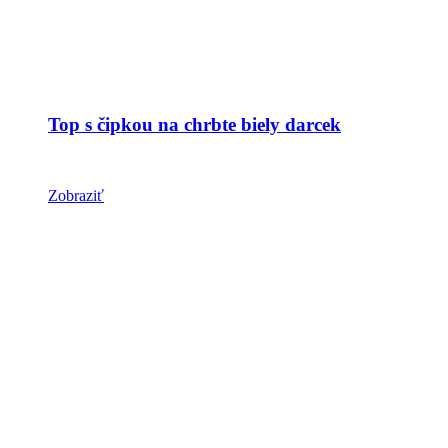
Top s čipkou na chrbte biely darcek
Zobraziť