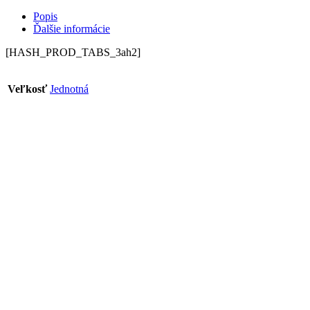
Popis
Ďalšie informácie
[HASH_PROD_TABS_3ah2]
Veľkosť
Jednotná