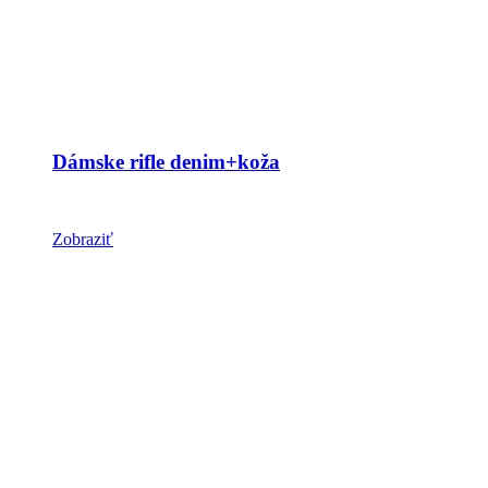
Dámske rifle denim+koža
Zobraziť