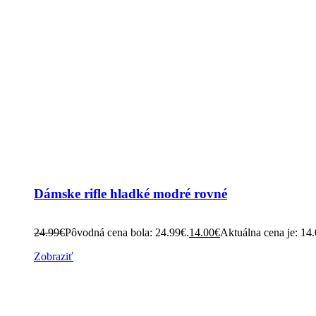
Dámske rifle hladké modré rovné
24.99
€
Pôvodná cena bola: 24.99€.
14.00
€
Aktuálna cena je: 14
Zobraziť