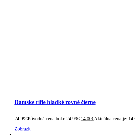
Dámske rifle hladké rovné čierne
24.99
€
Pôvodná cena bola: 24.99€.
14.00
€
Aktuálna cena je: 14
Zobraziť