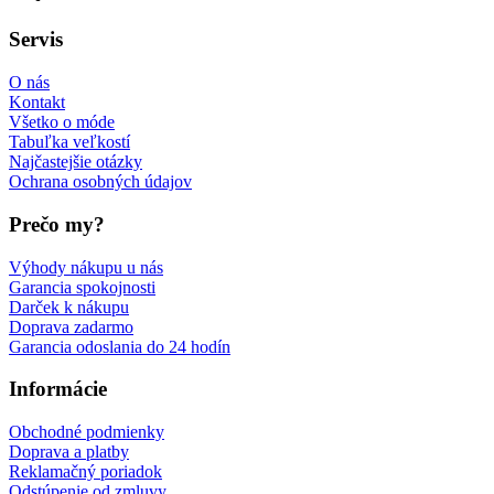
Servis
O nás
Kontakt
Všetko o móde
Tabuľka veľkostí
Najčastejšie otázky
Ochrana osobných údajov
Prečo my?
Výhody nákupu u nás
Garancia spokojnosti
Darček k nákupu
Doprava zadarmo
Garancia odoslania do 24 hodín
Informácie
Obchodné podmienky
Doprava a platby
Reklamačný poriadok
Odstúpenie od zmluvy