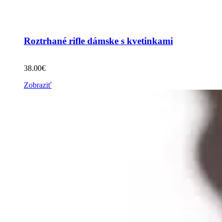
Roztrhané rifle dámske s kvetinkami
38.00
€
Zobraziť