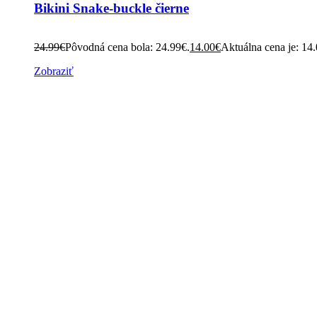
Bikini Snake-buckle čierne
24.99
€
Pôvodná cena bola: 24.99€.
14.00
€
Aktuálna cena je: 14
Zobraziť