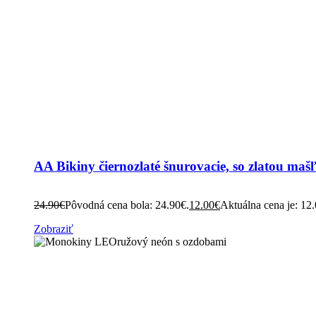
AA Bikiny čiernozlaté šnurovacie, so zlatou maš
24.90
€
Pôvodná cena bola: 24.90€.
12.00
€
Aktuálna cena je: 12
Zobraziť