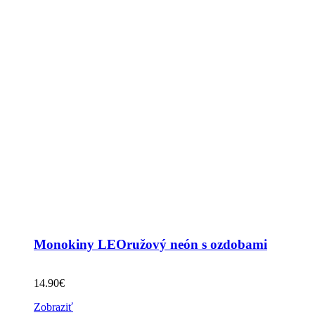
Monokiny LEOružový neón s ozdobami
14.90
€
Zobraziť