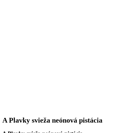
A Plavky svieža neónová pistácia