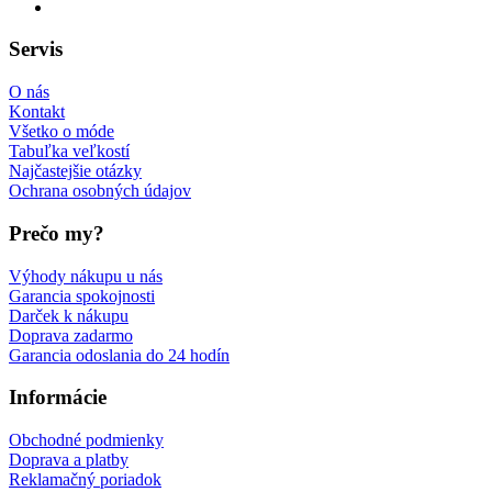
Servis
O nás
Kontakt
Všetko o móde
Tabuľka veľkostí
Najčastejšie otázky
Ochrana osobných údajov
Prečo my?
Výhody nákupu u nás
Garancia spokojnosti
Darček k nákupu
Doprava zadarmo
Garancia odoslania do 24 hodín
Informácie
Obchodné podmienky
Doprava a platby
Reklamačný poriadok