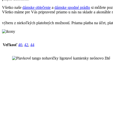
Všetko naše
dámske oblečenie
a
dámske spodné prádlo
si môžete poz
Všetko máme pre Vás pripravené priamo u nás na sklade a akonáhle n
výberu z niekoľkých platobných možností. Priama platba na účet, pla
Veľkosť
40
,
42
,
44