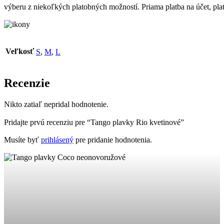
výberu z niekoľkých platobných možností. Priama platba na účet, pla
Veľkosť
S
,
M
,
L
Recenzie
Nikto zatiaľ nepridal hodnotenie.
Pridajte prvú recenziu pre “Tango plavky Rio kvetinové”
Musíte byť
prihlásený
pre pridanie hodnotenia.