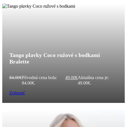
Tango plavky Coco ružové s bodkami
Bralette
84.00
€
Pôvodná cena bola:
49.00
€
Aktuálna cena je:
84.00€.
49.00€.
Zobraziť