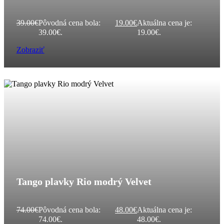
39.00
€
Pôvodná cena bola:
19.00
€
Aktuálna cena je:
39.00€.
19.00€.
Zobraziť
Tango plavky Rio modrý Velvet
74.00
€
Pôvodná cena bola:
48.00
€
Aktuálna cena je:
74.00€.
48.00€.