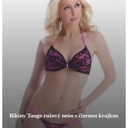
Bikiny Tango ružový neón s čiernou krajkou