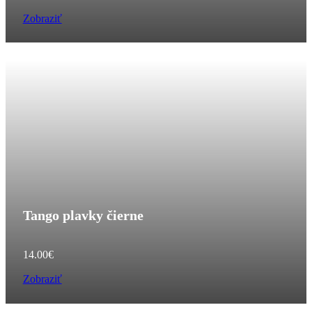
Zobraziť
Tango plavky čierne
14.00
€
Zobraziť