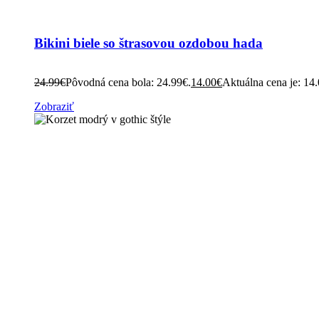
Bikini biele so štrasovou ozdobou hada
24.99
€
Pôvodná cena bola: 24.99€.
14.00
€
Aktuálna cena je: 14
Zobraziť