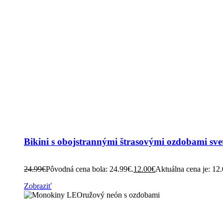
Bikini s obojstrannými štrasovými ozdobami sve
24.99
€
Pôvodná cena bola: 24.99€.
12.00
€
Aktuálna cena je: 12
Zobraziť