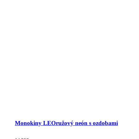
Monokiny LEOružový neón s ozdobami