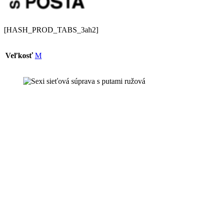
[HASH_PROD_TABS_3ah2]
Veľkosť
M