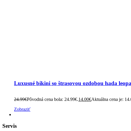
Luxusné bikini so štrasovou ozdobou hada leop
24.99
€
Pôvodná cena bola: 24.99€.
14.00
€
Aktuálna cena je: 14
Zobraziť
Servis