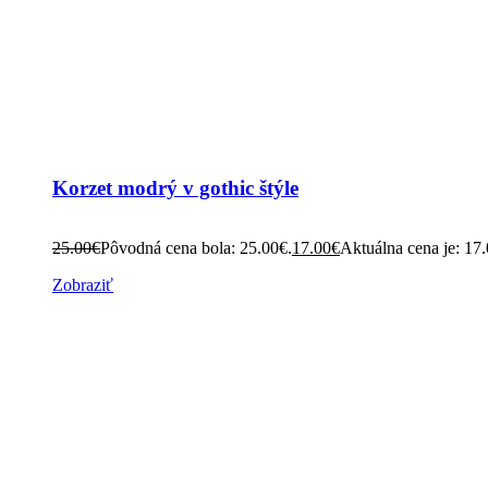
Korzet modrý v gothic štýle
25.00
€
Pôvodná cena bola: 25.00€.
17.00
€
Aktuálna cena je: 17
Zobraziť