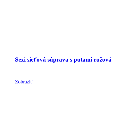
Sexi sieťová súprava s putami ružová
Zobraziť