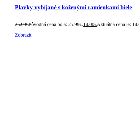
Plavky vybíjané s koženými ramienkami biele
25.99
€
Pôvodná cena bola: 25.99€.
14.00
€
Aktuálna cena je: 14
Zobraziť