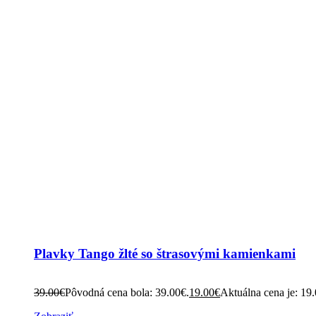
Plavky Tango žlté so štrasovými kamienkami
39.00
€
Pôvodná cena bola: 39.00€.
19.00
€
Aktuálna cena je: 19