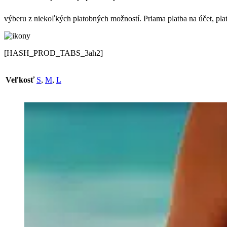
výberu z niekoľkých platobných možností. Priama platba na účet, pla
[HASH_PROD_TABS_3ah2]
Veľkosť
S
,
M
,
L