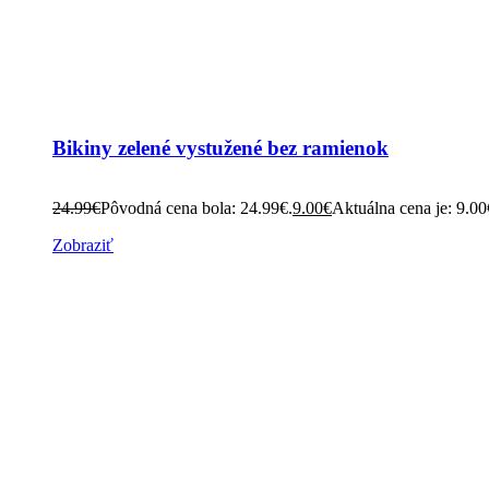
Bikiny zelené vystužené bez ramienok
24.99
€
Pôvodná cena bola: 24.99€.
9.00
€
Aktuálna cena je: 9.00
Zobraziť