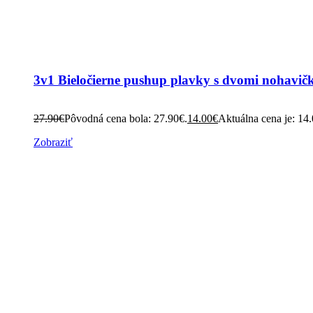
3v1 Bieločierne pushup plavky s dvomi nohavič
27.90
€
Pôvodná cena bola: 27.90€.
14.00
€
Aktuálna cena je: 14
Zobraziť