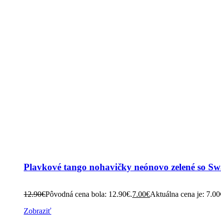
Plavkové tango nohavičky neónovo zelené so S
12.90
€
Pôvodná cena bola: 12.90€.
7.00
€
Aktuálna cena je: 7.00
Zobraziť