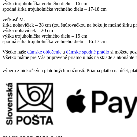
výška trojuholníčka vrchného dielu – 16 cm
spodná šírka trojuholníčka vrchného dielu – 17-18 cm
veľkosť M:
šírka nohavičiek – 38 cm (tou šnúrovačkou na boku je možné šírku p
výška nohavičiek – 20 cm
výška trojuholníčka vrchného dielu – 15 cm
spodná šírka trojuholníčka vrchného dielu – 16-17 cm
Všetko naše
dámske oblečenie
a
dámske spodné prádlo
si môžete poz
Všetko máme pre Vás pripravené priamo u nás na sklade a akonáhle n
výberu z niekoľkých platobných možností. Priama platba na účet, pla