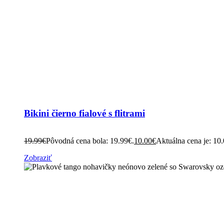
Bikini čierno fialové s flitrami
19.99
€
Pôvodná cena bola: 19.99€.
10.00
€
Aktuálna cena je: 10
Zobraziť