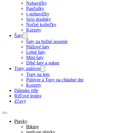
Nohavičky
Pančušky
c-nohavičky
Sexi doplnky
Nočné košieľky
Korzety
Šaty
Šaty na bežné nosenie
Plážové šaty
Letné šaty
Mini šaty
Dlhé šaty a sukne
Topy, pulóvre
Topy na leto
Pulóvre a Topy na chladné dni
Korzety
Dámske rifle
Rifľové legíny
Zľavy
Plavky
Bikiny
push-up plavky