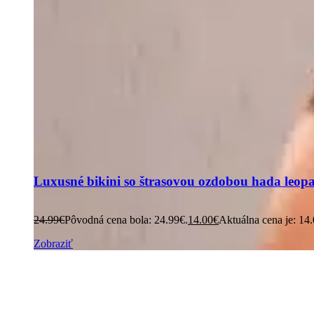
Luxusné bikini so štrasovou ozdobou hada leop
24.99
€
Pôvodná cena bola: 24.99€.
14.00
€
Aktuálna cena je: 14
Zobraziť