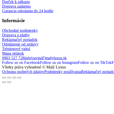
Darček k nákupu
Doprava zadarmo
Garancia odoslania do 24 hodín
Informácie
Obchodné podmienky
Doprava a platby
Reklamačný poriadok
Odstúpenie od zmluvy
Tréningové videá
Mapa stránok
0903 527 728
info(zavináč)malyluxus.sk
Follow us on Facebook
Follow us on Instagram
Follow us on TikTok
F
Všetky práva vyhradené © Malý Luxus
Ochrana osobných údajov
Podmienky používania
Reklamačný poriad