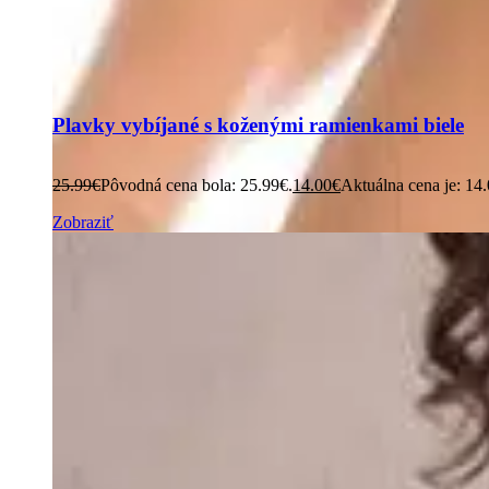
Plavky vybíjané s koženými ramienkami biele
25.99
€
Pôvodná cena bola: 25.99€.
14.00
€
Aktuálna cena je: 14
Zobraziť