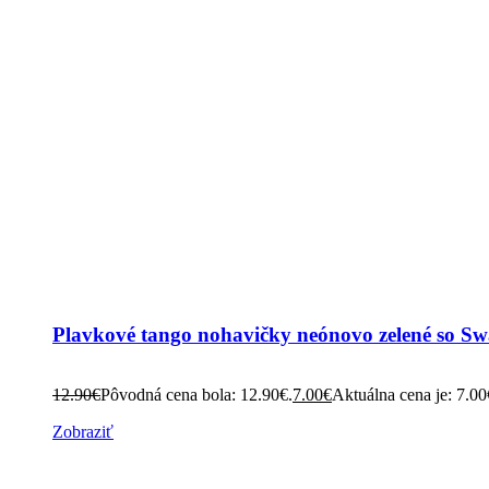
Plavkové tango nohavičky neónovo zelené so S
12.90
€
Pôvodná cena bola: 12.90€.
7.00
€
Aktuálna cena je: 7.00
Zobraziť