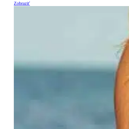
Zobraziť