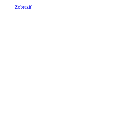
Zobraziť