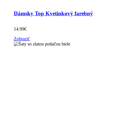
Dámsky Top Kvetinkový farebný
14.99
€
Zobraziť