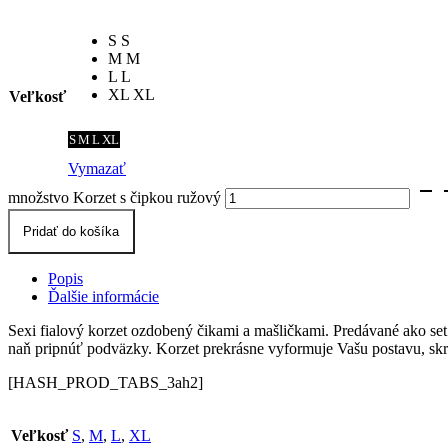
S
S
M
M
L
L
XL
XL
Veľkosť
S
M
L
XL
Vymazať
množstvo Korzet s čipkou ružový
Pridať do košíka
Popis
Ďalšie informácie
Sexi fialový korzet ozdobený čikami a mašličkami. Predávané ako set
naň pripnúť podväzky. Korzet prekrásne vyformuje Vašu postavu, skry
[HASH_PROD_TABS_3ah2]
Veľkosť
S
,
M
,
L
,
XL