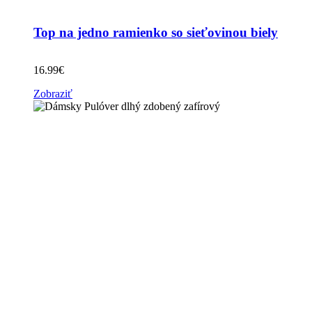
Top na jedno ramienko so sieťovinou biely
16.99
€
Zobraziť