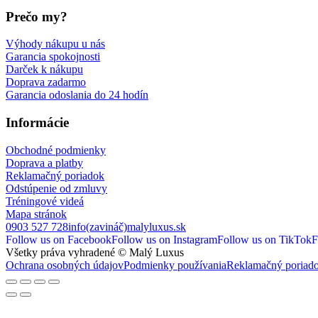
Prečo my?
Výhody nákupu u nás
Garancia spokojnosti
Darček k nákupu
Doprava zadarmo
Garancia odoslania do 24 hodín
Informácie
Obchodné podmienky
Doprava a platby
Reklamačný poriadok
Odstúpenie od zmluvy
Tréningové videá
Mapa stránok
0903 527 728
info(zavináč)malyluxus.sk
Follow us on Facebook
Follow us on Instagram
Follow us on TikTok
F
Všetky práva vyhradené © Malý Luxus
Ochrana osobných údajov
Podmienky používania
Reklamačný poriad