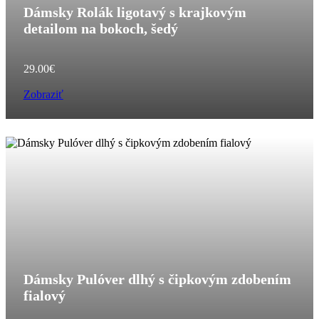
Dámsky Rolák ligotavý s krajkovým
detailom na bokoch, šedý
29.00
€
Zobraziť
Dámsky Pulóver dlhý s čipkovým zdobením
fialový