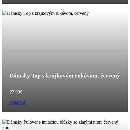
Dámsky Top s krajkovým rukávom, červený
27.00
€
Zobraziť