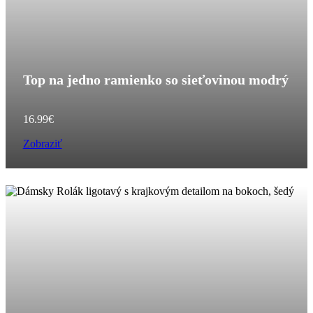
Top na jedno ramienko so sieťovinou modrý
16.99
€
Zobraziť