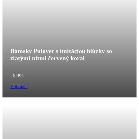
Dámsky Pulóver s imitáciou blúzky so
zlatými nitmi červený koral
26.99
€
Zobraziť