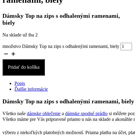
Dámsky Top na zips s odhalenými ramenami,
biely
Na sklade už iba 2
množstvo Dámsky Top na zips s odhalenými ramenami, biely
Pridať do košíka
Popis
Ďalšie informácie
Dámsky Top na zips s odhalenými ramenami, biely
Všetko naše
dámske oblečenie
a
dámske spodné prádlo
si môžete poz
Všetko máme pre Vás pripravené priamo u nás na sklade a akonáhle n
výberu z niekoľkých platobných možností. Priama platba na účet, pla