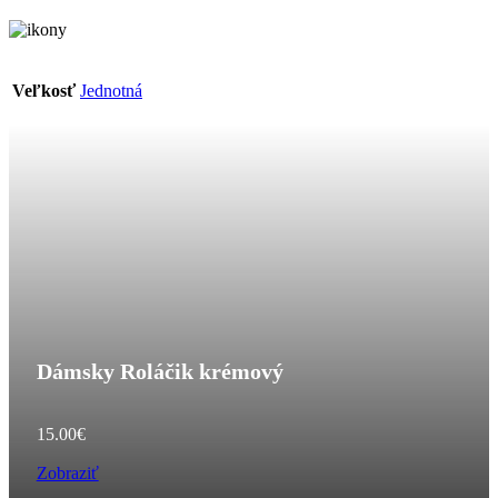
Veľkosť
Jednotná
Dámsky Roláčik krémový
15.00
€
Zobraziť