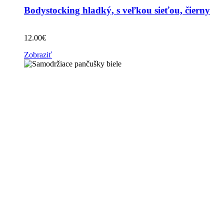
Bodystocking hladký, s veľkou sieťou, čierny
12.00
€
Zobraziť