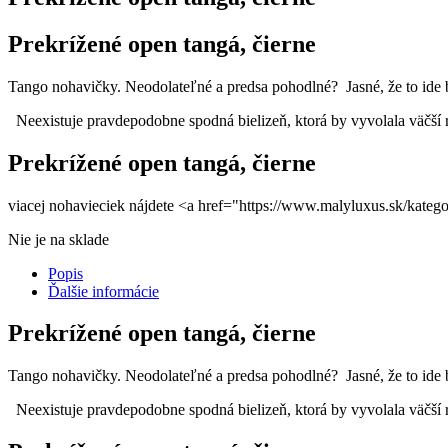
Prekrížené open tangá, čierne
Tango nohavičky. Neodolateľné a predsa pohodlné? Jasné, že to ide bu
Neexistuje pravdepodobne spodná bielizeň, ktorá by vyvolala väčší r
Prekrížené open tangá, čierne
viacej nohavieciek nájdete <a href="https://www.malyluxus.sk/kate
Nie je na sklade
Popis
Ďalšie informácie
Prekrížené open tangá, čierne
Tango nohavičky. Neodolateľné a predsa pohodlné? Jasné, že to ide bu
Neexistuje pravdepodobne spodná bielizeň, ktorá by vyvolala väčší r