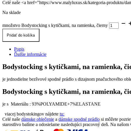
Celé naše <a href="https://www.malyluxus.sk/kategoria-produktu/da
Na sklade
množstvo Bodystocking s kytičkami, na ramienka, čierny
Pridať do košíka
Popis
Ďalšie informácie
Bodystocking s kytičkami, na ramienka, či
je jednodielne bezšvové spodné prádlo s dizajnom pnačuchového obleč
Bodystocking s kytičkami, na ramienka, či
je s Materiálu : 93%POLYAMIDE+7%ELASTANE
viacej bodystokingov nájdete
tu:
Celé naše
dámske oblečenie
a
dámske spodné prádlo
si môžete pozri
starostlivo balíme a odosielame nasledujúci pracovný deň. Na našom