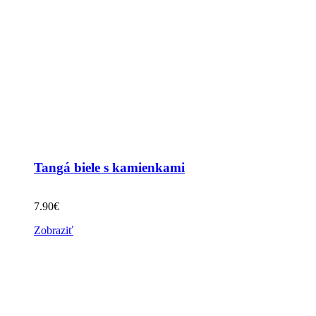
Tangá biele s kamienkami
7.90
€
Zobraziť