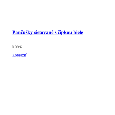
Pančušky sietované s čipkou biele
8.99
€
Zobraziť