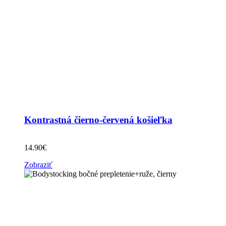
Kontrastná čierno-červená košieľka
14.90
€
Zobraziť