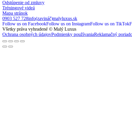
Odstúpenie od zmluvy
Tréningové videá
Mapa stránok
0903 527 728
info(zavináč)malyluxus.sk
Follow us on Facebook
Follow us on Instagram
Follow us on TikTok
F
Všetky práva vyhradené © Malý Luxus
Ochrana osobných údajov
Podmienky používania
Reklamačný poriad