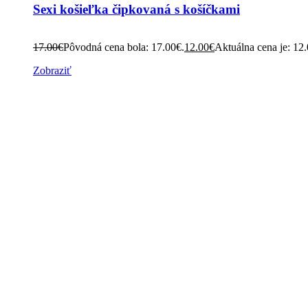
Sexi košieľka čipkovaná s košíčkami
17.00
€
Pôvodná cena bola: 17.00€.
12.00
€
Aktuálna cena je: 12
Zobraziť