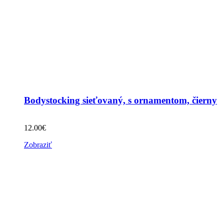
Bodystocking sieťovaný, s ornamentom, čierny
12.00
€
Zobraziť