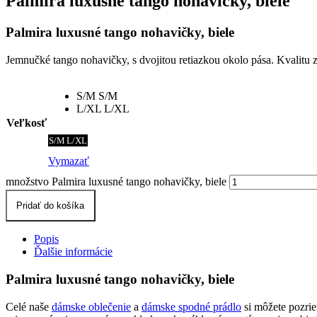
Palmira luxusné tango nohavičky, biele
Palmira luxusné tango nohavičky, biele
Jemnučké tango nohavičky, s dvojitou retiazkou okolo pása. Kvalit
S/M
S/M
L/XL
L/XL
Veľkosť
S/M
L/XL
Vymazať
množstvo Palmira luxusné tango nohavičky, biele
Pridať do košíka
Popis
Ďalšie informácie
Palmira luxusné tango nohavičky, biele
Celé naše
dámske oblečenie
a
dámske spodné prádlo
si môžete pozri