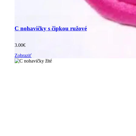
C nohavičky s čipkou ružové
3.00
€
Zobraziť