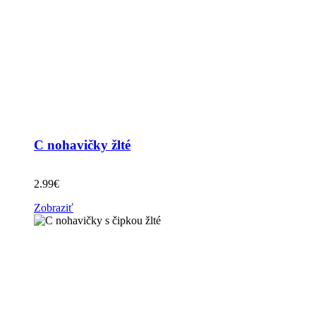
C nohavičky žlté
2.99
€
Zobraziť