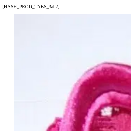
[HASH_PROD_TABS_3ah2]