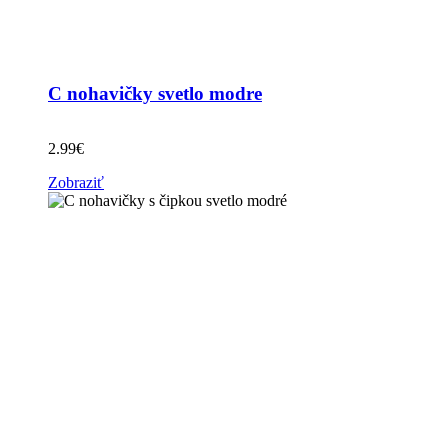
C nohavičky svetlo modre
2.99
€
Zobraziť