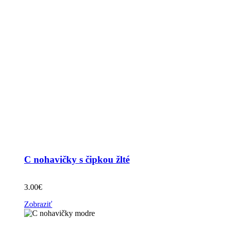
C nohavičky s čipkou žlté
3.00
€
Zobraziť