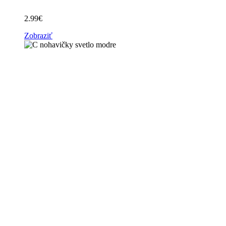
2.99
€
Zobraziť