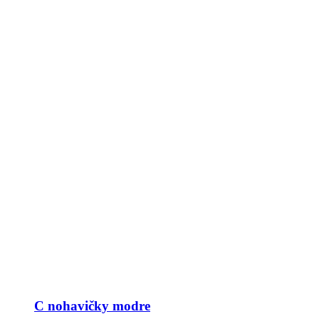
C nohavičky modre