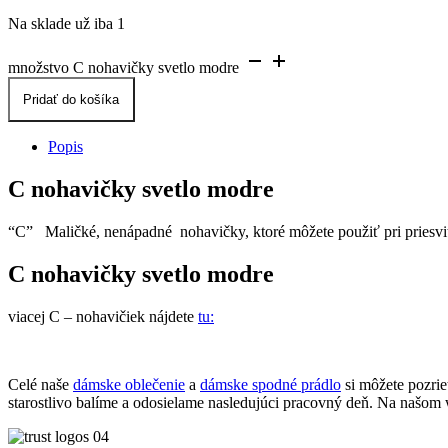
Na sklade už iba 1
množstvo C nohavičky svetlo modre
Pridať do košíka
Popis
C nohavičky svetlo modre
“C” Maličké, nenápadné nohavičky, ktoré môžete použiť pri priesvitn
C nohavičky svetlo modre
viacej C – nohavičiek nájdete
tu:
Celé naše
dámske oblečenie
a
dámske spodné prádlo
si môžete pozri
starostlivo balíme a odosielame nasledujúci pracovný deň. Na našom