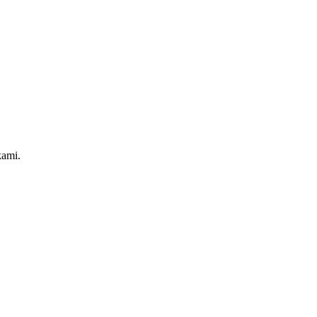
kami.