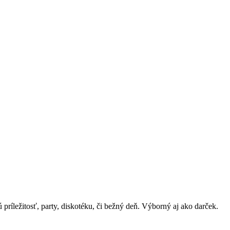
ríležitosť, party, diskotéku, či bežný deň. Výborný aj ako darček.