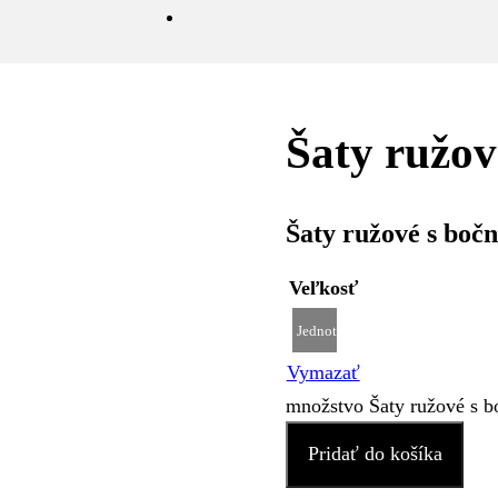
Zľavy
Šaty ružo
Šaty ružové s boč
Veľkosť
Jednotná
Vymazať
množstvo Šaty ružové s 
Pridať do košíka