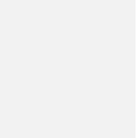
e a štýl pri každom cvičení
BS
ukávom
kávom