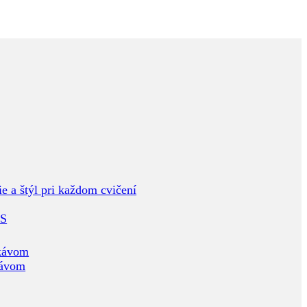
e a štýl pri každom cvičení
BS
ukávom
kávom