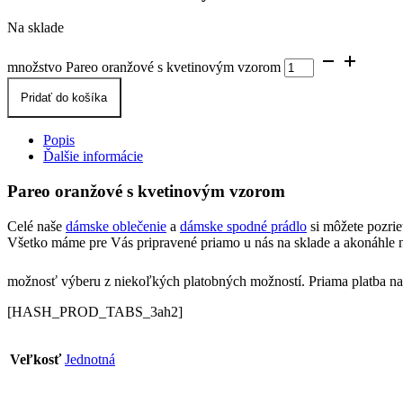
Na sklade
množstvo Pareo oranžové s kvetinovým vzorom
Pridať do košíka
Popis
Ďalšie informácie
Pareo oranžové s kvetinovým vzorom
Celé naše
dámske oblečenie
a
dámske spodné prádlo
si môžete pozri
Všetko máme pre Vás pripravené priamo u nás na sklade a akonáhle n
možnosť výberu z niekoľkých platobných možností. Priama platba na 
[HASH_PROD_TABS_3ah2]
Veľkosť
Jednotná