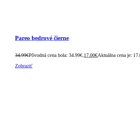
Pareo bedrové čierne
34.99
€
Pôvodná cena bola: 34.99€.
17.00
€
Aktuálna cena je: 17
Zobraziť