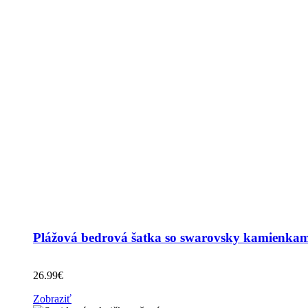
Plážová bedrová šatka so swarovsky kamienkami
26.99
€
Zobraziť