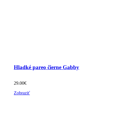
Hladké pareo čierne Gabby
29.00
€
Zobraziť