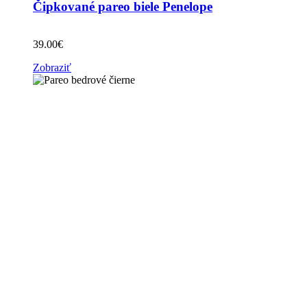
Čipkované pareo biele Penelope
39.00
€
Zobraziť