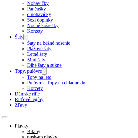
Nohavičky
Pančušky
c-nohavičky
Sexi doplnky
Nočné košieľky
Korzety
Šaty
Šaty na bežné nosenie
Plážové šaty
Letné šaty
Mini šaty
Dlhé šaty a sukne
Topy, pulóvre
Topy na leto
Pulóvre a Topy na chladné dni
Korzety
Dámske rifle
Rifľové legíny
Zľavy
Plavky
Bikiny
push-up plavky