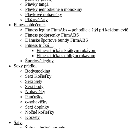
Plavky tangá
Plavky jednodielne a monokiny
Plavkové nohavičky
Plážové šaty
Fitness oblečenie
Fitness legíny FirmAbs – pohodlie a štýl pri každom cvič
Fitness podprsenky FirmABS
Dámske športové bundy FirmABS
Fitness tričká
Fitness tričká s krátkym rukávom
Fitness trička s dhlhým rukávom
Športové legíny
Sexy prádlo
Bodystocking
Sexi Košieľky
Sexi Sety
Sexi body
Nohavičky
Pančušky
c-nohavičky
Sexi doplnky
Nočné košieľky
Korzety
Šaty
Šaty na bežné nosenie