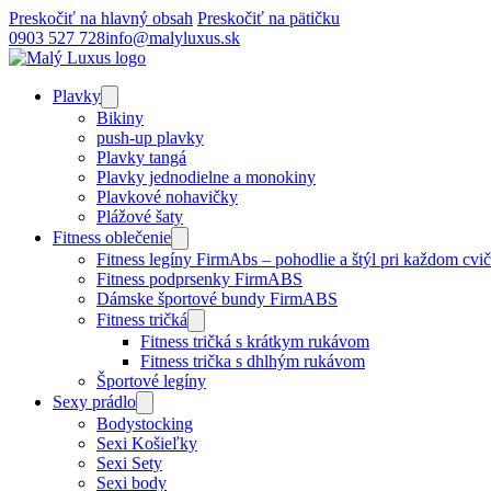
Preskočiť na hlavný obsah
Preskočiť na pätičku
0903 527 728
info@malyluxus.sk
Plavky
Bikiny
push-up plavky
Plavky tangá
Plavky jednodielne a monokiny
Plavkové nohavičky
Plážové šaty
Fitness oblečenie
Fitness legíny FirmAbs – pohodlie a štýl pri každom cvič
Fitness podprsenky FirmABS
Dámske športové bundy FirmABS
Fitness tričká
Fitness tričká s krátkym rukávom
Fitness trička s dhlhým rukávom
Športové legíny
Sexy prádlo
Bodystocking
Sexi Košieľky
Sexi Sety
Sexi body