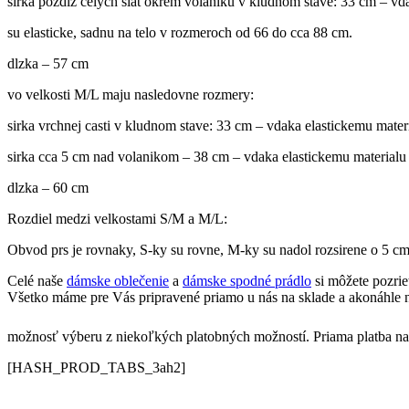
sirka pozdlz celych siat okrem volaniku v kludnom stave: 33 cm – vd
su elasticke, sadnu na telo v rozmeroch od 66 do cca 88 cm.
dlzka – 57 cm
vo velkosti M/L maju nasledovne rozmery:
sirka vrchnej casti v kludnom stave: 33 cm – vdaka elastickemu mater
sirka cca 5 cm nad volanikom – 38 cm – vdaka elastickemu materialu
dlzka – 60 cm
Rozdiel medzi velkostami S/M a M/L:
Obvod prs je rovnaky, S-ky su rovne, M-ky su nadol rozsirene o 5 cm
Celé naše
dámske oblečenie
a
dámske spodné prádlo
si môžete pozri
Všetko máme pre Vás pripravené priamo u nás na sklade a akonáhle n
možnosť výberu z niekoľkých platobných možností. Priama platba na 
[HASH_PROD_TABS_3ah2]
Šaty čierno červené s dlhým rukávom
Bikiny ružové s bodkovaným lemom