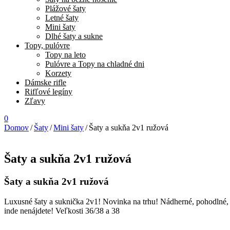
Plážové šaty
Letné šaty
Mini šaty
Dlhé šaty a sukne
Topy, pulóvre
Topy na leto
Pulóvre a Topy na chladné dni
Korzety
Dámske rifle
Rifľové legíny
Zľavy
0
Domov
/
Šaty
/
Mini šaty
/
Šaty a sukňa 2v1 ružová
Šaty a sukňa 2v1 ružová
Šaty a sukňa 2v1 ružová
Luxusné šaty a suknička 2v1! Novinka na trhu! Nádherné, pohodlné, s
inde nenájdete! Veľkosti 36/38 a 38