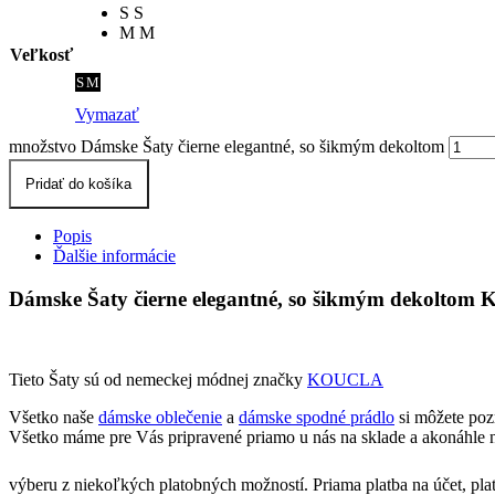
S
S
M
M
Veľkosť
S
M
Vymazať
množstvo Dámske Šaty čierne elegantné, so šikmým dekoltom
Pridať do košíka
Popis
Ďalšie informácie
Dámske Šaty čierne elegantné, so šikmým dekolto
Tieto Šaty sú od nemeckej módnej značky
KOUCLA
Všetko naše
dámske oblečenie
a
dámske spodné prádlo
si môžete poz
Všetko máme pre Vás pripravené priamo u nás na sklade a akonáhle n
výberu z niekoľkých platobných možností. Priama platba na účet, pla