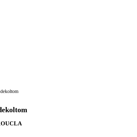
 dekoltom
 dekoltom
m KOUCLA