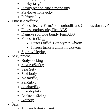
Plavky tangá
Plavky jednodielne a monokiny
Plavkové nohavičky
Plážové šaty
Fitness oblečenie
Fitness legíny FirmAbs – pohodlie a štýl pri každom cvič
Fitness podprsenky FirmABS
Dámske športové bundy FirmABS
Fitness tričká
Fitness tričká s krátkym rukávom
Fitness trička s dhlhým rukávom
Športové legíny
Sexy prádlo
Bodystocking
Sexi Košieľky
Sexi Sety
Sexi body
Nohavičky
Pančušky
c-nohavičky
Sexi doplnky
Nočné košieľky
Korzety
Šaty
Šaty na bežné nosenie