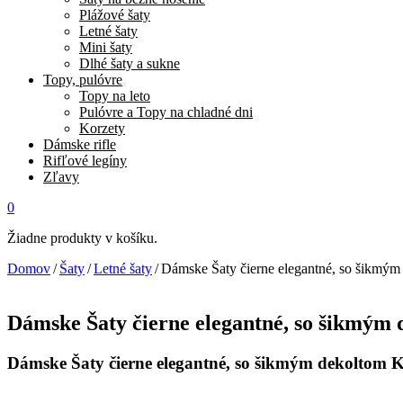
Plážové šaty
Letné šaty
Mini šaty
Dlhé šaty a sukne
Topy, pulóvre
Topy na leto
Pulóvre a Topy na chladné dni
Korzety
Dámske rifle
Rifľové legíny
Zľavy
0
Žiadne produkty v košíku.
Domov
/
Šaty
/
Letné šaty
/
Dámske Šaty čierne elegantné, so šikmým
Dámske Šaty čierne elegantné, so šikmým
Dámske Šaty čierne elegantné, so šikmým dekolto