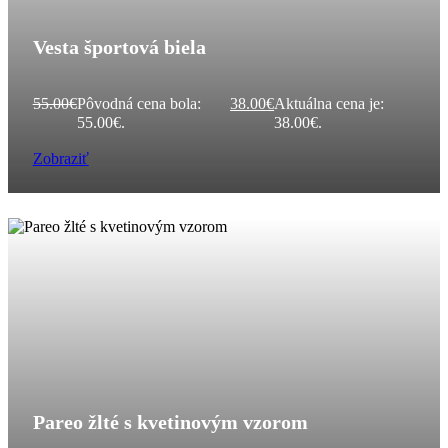
Vesta športová biela
55.00
€
Pôvodná cena bola:
38.00
€
Aktuálna cena je:
55.00€.
38.00€.
Zobraziť
Pareo žlté s kvetinovým vzorom