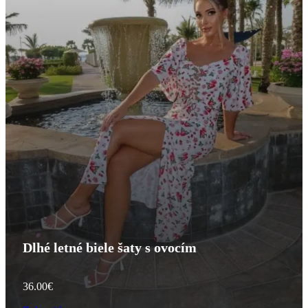
Dlhé letné biele šaty s ovocím
36.00
€