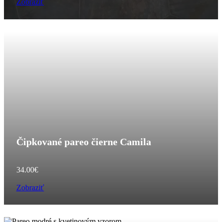
Zobraziť
Čipkované pareo čierne Camila
34.00
€
Zobraziť