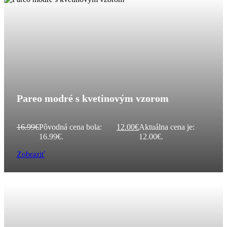
Pareo modré s kvetinovým vzorom
16.99
€
Pôvodná cena bola:
12.00
€
Aktuálna cena je:
16.99€.
12.00€.
Zobraziť