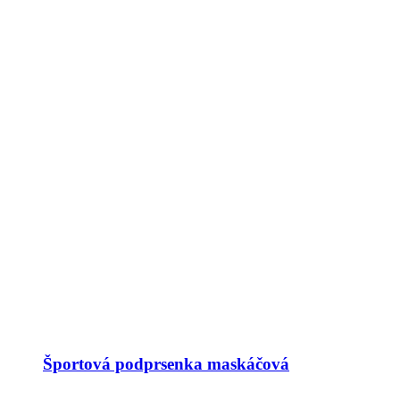
Športová podprsenka maskáčová