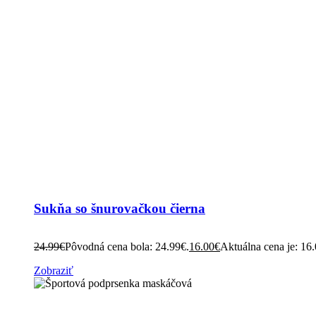
Sukňa so šnurovačkou čierna
24.99
€
Pôvodná cena bola: 24.99€.
16.00
€
Aktuálna cena je: 16
Zobraziť