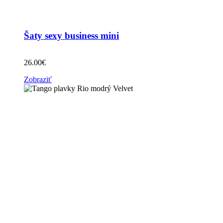
Šaty sexy business mini
26.00
€
Zobraziť