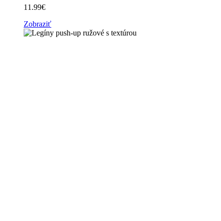
11.99
€
Zobraziť