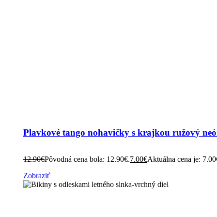
Plavkové tango nohavičky s krajkou ružový neó
12.90
€
Pôvodná cena bola: 12.90€.
7.00
€
Aktuálna cena je: 7.00
Zobraziť