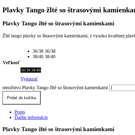
Plavky Tango žlté so štrasovými kamienka
Plavky Tango žlté so štrasovými kamienkami
Žlté tango plavky so štrasovými kamienkami, z vysoko kvalitnej plav
36/38
36/38
38/40
38/40
Veľkosť
36/38
38/40
Vymazať
množstvo Plavky Tango žlté so štrasovými kamienkami
Pridať do košíka
Popis
Ďalšie informácie
Plavky Tango žlté so štrasovými kamienkami