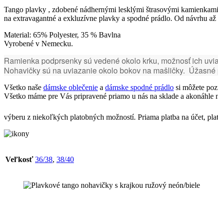
Tango plavky , zdobené nádhernými lesklými štrasovými kamienkami. 
na extravagantné a exkluzívne plavky a spodné prádlo. Od návrhu až 
Material: 65% Polyester, 35 % Bavlna
Vyrobené v Nemecku.
Ramienka podprsenky sú vedené okolo krku, možnosť ich uviaza
Nohavičky sú na uviazanie okolo bokov na mašličky. Úžasné p
Všetko naše
dámske oblečenie
a
dámske spodné prádlo
si môžete poz
Všetko máme pre Vás pripravené priamo u nás na sklade a akonáhle n
výberu z niekoľkých platobných možností. Priama platba na účet, pla
Veľkosť
36/38
,
38/40