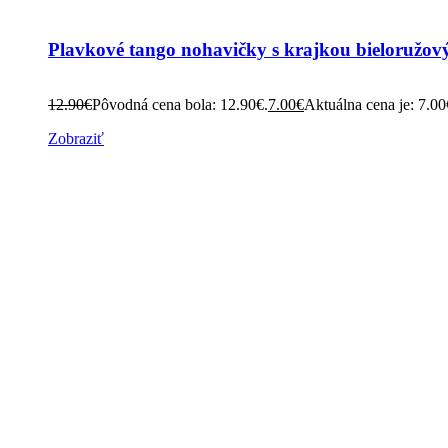
Plavkové tango nohavičky s krajkou bieloružov
12.90
€
Pôvodná cena bola: 12.90€.
7.00
€
Aktuálna cena je: 7.00
Zobraziť