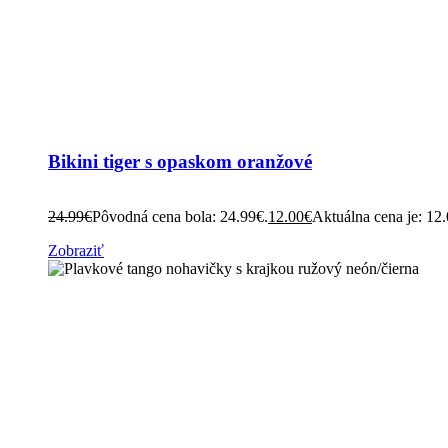
Bikini tiger s opaskom oranžové
24.99
€
Pôvodná cena bola: 24.99€.
12.00
€
Aktuálna cena je: 12
Zobraziť