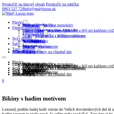
Preskočiť na hlavný obsah
Preskočiť na pätičku
0903 527 728
info@malyluxus.sk
Plavky
Bikiny
push-up plavky
Plavky tangá
Plavky jednodielne a monokiny
Plavkové nohavičky
Plážové šaty
Fitness oblečenie
Fitness legíny FirmAbs – pohodlie a štýl pri každom cvič
Fitness podprsenky FirmABS
Dámske športové bundy FirmABS
Fitness tričká
Športové legíny
Fitness tričká s krátkym rukávom
Fitness trička s dhlhým rukávom
Sexy prádlo
Bodystocking
Sexi Košieľky
Sexi Sety
Sexi body
Nohavičky
Pančušky
c-nohavičky
Sexi doplnky
Nočné košieľky
Korzety
Šaty
Šaty na bežné nosenie
Plážové šaty
Letné šaty
Mini šaty
Dlhé šaty a sukne
Topy, pulóvre
Dámske rifle
Rifľové legíny
Zľavy
Topy na leto
Pulóvre a Topy na chladné dni
Korzety
Plavky
Fitness oblečenie
Bikiny
push-up plavky
Plavky tangá
Plavky jednodielne a monokiny
Plavkové nohavičky
Plážové šaty
Fitness legíny FirmAbs – pohodlie a štýl pri každom cvič
Fitness podprsenky FirmABS
Dámske športové bundy FirmABS
Fitness tričká
Sexy prádlo
Športové legíny
Fitness tričká s krátkym rukávom
Fitness trička s dhlhým rukávom
Šaty
Bodystocking
Sexi Košieľky
Sexi Sety
Sexi body
Nohavičky
Pančušky
c-nohavičky
Sexi doplnky
Nočné košieľky
Korzety
Topy, pulóvre
Šaty na bežné nosenie
Plážové šaty
Letné šaty
Mini šaty
Dlhé šaty a sukne
Dámske rifle
Rifľové legíny
Zľavy
Topy na leto
Pulóvre a Topy na chladné dni
Korzety
0
Bikiny s hadím motívom
Luxusný podtón hadej kože vnesie do Vašich dovolenkových dní tú 
hadím vzorom je niečo nové, čo určite treba vyskúšať. Toto leto si tie 