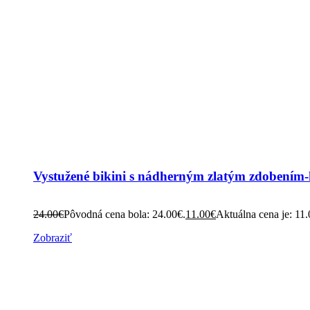
Vystužené bikini s nádherným zlatým zdobením-
24.00
€
Pôvodná cena bola: 24.00€.
11.00
€
Aktuálna cena je: 11.
Zobraziť