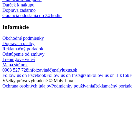
Darček k nákupu
Doprava zadarmo
Garancia odoslania do 24 hodín
Informácie
Obchodné podmienky
Doprava a platby
Reklamačný poriadok
Odstúpenie od zmluvy
Tréningové videá
Mapa stránok
0903 527 728
info(zavináč)malyluxus.sk
Follow us on Facebook
Follow us on Instagram
Follow us on TikTok
F
Všetky práva vyhradené © Malý Luxus
Ochrana osobných údajov
Podmienky používania
Reklamačný poriad