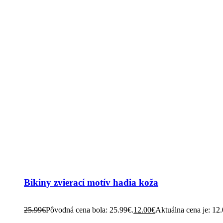
Bikiny zvierací motív hadia koža
25.99
€
Pôvodná cena bola: 25.99€.
12.00
€
Aktuálna cena je: 12