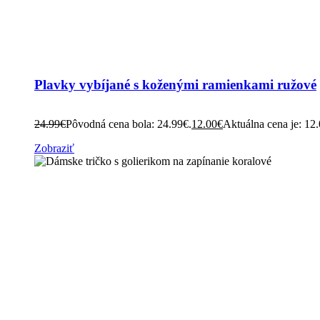
Plavky vybíjané s koženými ramienkami ružové
24.99
€
Pôvodná cena bola: 24.99€.
12.00
€
Aktuálna cena je: 12
Zobraziť