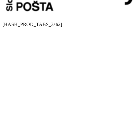
[HASH_PROD_TABS_3ah2]