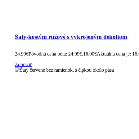
Šaty-kostým ružové s vykrojeným dekoltom
24.99
€
Pôvodná cena bola: 24.99€.
16.00
€
Aktuálna cena je: 16
Zobraziť