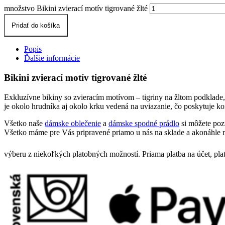
množstvo Bikini zvierací motív tigrované žlté
Pridať do košíka
Popis
Ďalšie informácie
Bikini zvierací motív tigrované žlté
Exkluzívne bikiny so zvieracím motívom – tigriny na žltom podklade,
je okolo hrudníka aj okolo krku vedená na uviazanie, čo poskytuje 
Všetko naše
dámske oblečenie
a
dámske spodné prádlo
si môžete poz
Všetko máme pre Vás pripravené priamo u nás na sklade a akonáhle n
výberu z niekoľkých platobných možností. Priama platba na účet, pla