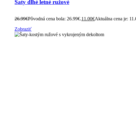
Šaty dlhé letné ružové
26.99
€
Pôvodná cena bola: 26.99€.
11.00
€
Aktuálna cena je: 11.
Zobraziť