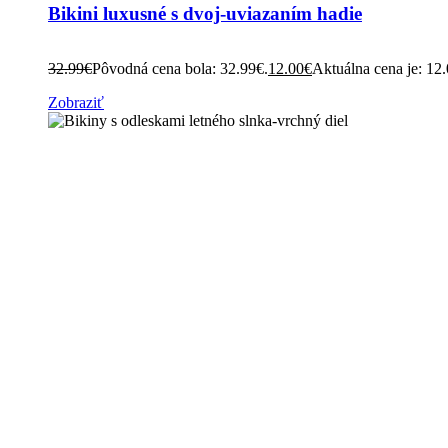
Bikini luxusné s dvoj-uviazaním hadie
32.99
€
Pôvodná cena bola: 32.99€.
12.00
€
Aktuálna cena je: 12
Zobraziť