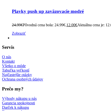
Plavky push up zaväzovacie modré
24.99
€
Pôvodná cena bola: 24.99€.
12.00
€
Aktuálna cena je: 12
Zobraziť
Servis
O nás
Kontakt
Všetko o móde
Tabuľka veľkostí
Najčastejšie otázky
Ochrana osobných údajov
Prečo my?
Výhody nákupu u nás
Garancia spokojnosti
Darček k nákupu