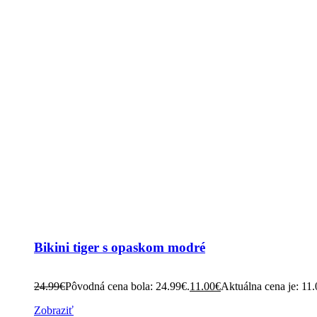
Bikini tiger s opaskom modré
24.99
€
Pôvodná cena bola: 24.99€.
11.00
€
Aktuálna cena je: 11.
Zobraziť