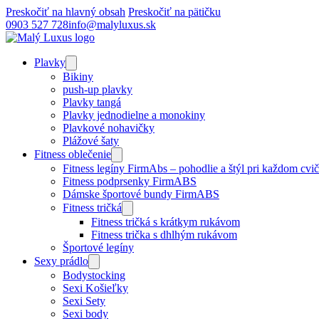
Preskočiť na hlavný obsah
Preskočiť na pätičku
0903 527 728
info@malyluxus.sk
Plavky
Bikiny
push-up plavky
Plavky tangá
Plavky jednodielne a monokiny
Plavkové nohavičky
Plážové šaty
Fitness oblečenie
Fitness legíny FirmAbs – pohodlie a štýl pri každom cvič
Fitness podprsenky FirmABS
Dámske športové bundy FirmABS
Fitness tričká
Fitness tričká s krátkym rukávom
Fitness trička s dhlhým rukávom
Športové legíny
Sexy prádlo
Bodystocking
Sexi Košieľky
Sexi Sety
Sexi body