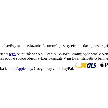
nohavičky sú na uviazanie, čo umocňuje sexy efekt a dáva priestor pri
rieť v
tejto
sekcii nášho webu. Veci sú vysokej kvality, vyrobené v Ne
ás poctíte svojou objednávkou, okamžite Vám tovar starostlivo balím
tba kartou,
Apple Pay
, Google Pay alebo PayPal.
ou modré
pardie
€.
kami
€.