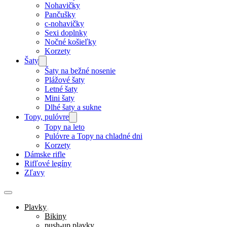
Nohavičky
Pančušky
c-nohavičky
Sexi doplnky
Nočné košieľky
Korzety
Šaty
Šaty na bežné nosenie
Plážové šaty
Letné šaty
Mini šaty
Dlhé šaty a sukne
Topy, pulóvre
Topy na leto
Pulóvre a Topy na chladné dni
Korzety
Dámske rifle
Rifľové legíny
Zľavy
Plavky
Bikiny
push-up plavky