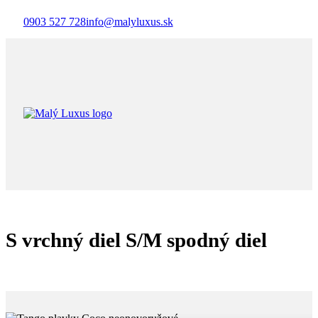
0903 527 728
info@malyluxus.sk
S vrchný diel S/M spodný diel